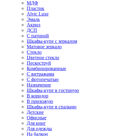
МДФ
Пластик
Alvic Luxe
Эмаль
Акрил
ДСП
С патиной
Шкафы-купе с зеркалом
Матовое зеркало
Стекло
Цветное стекло
Пескоструй
Комбинированные
С витражами
С фотопечатью
Назначение
Шкафы-купе в гостиную
В коридор
В прихожую
Шкафы-купе в спальню
Детские
Офисные
Для книг
Для одежды
На балкон