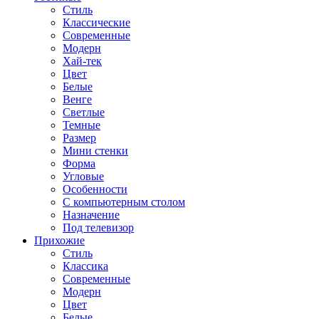
Стиль
Классические
Современные
Модерн
Хай-тек
Цвет
Белые
Венге
Светлые
Темные
Размер
Мини стенки
Форма
Угловые
Особенности
С компьютерным столом
Назначение
Под телевизор
Прихожие
Стиль
Классика
Современные
Модерн
Цвет
Белые