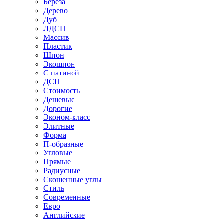
Береза
Дерево
Дуб
ЛДСП
Массив
Пластик
Шпон
Экошпон
С патиной
ДСП
Стоимость
Дешевые
Дорогие
Эконом-класс
Элитные
Форма
П-образные
Угловые
Прямые
Радиусные
Скошенные углы
Стиль
Современные
Евро
Английские