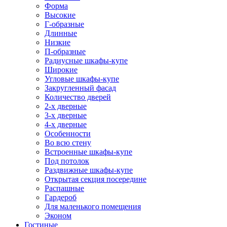
Форма
Высокие
Г-образные
Длинные
Низкие
П-образные
Радиусные шкафы-купе
Широкие
Угловые шкафы-купе
Закругленный фасад
Количество дверей
2-х дверные
3-х дверные
4-х дверные
Особенности
Во всю стену
Встроенные шкафы-купе
Под потолок
Раздвижные шкафы-купе
Открытая секция посередине
Распашные
Гардероб
Для маленького помещения
Эконом
Гостиные