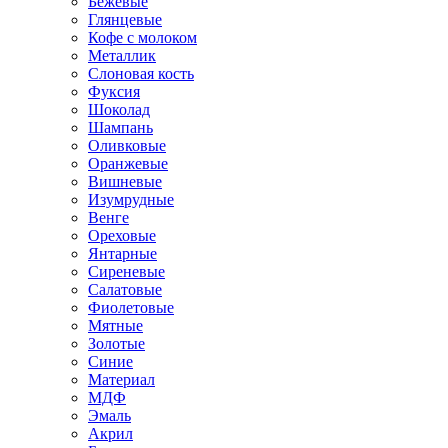
Бежевые
Глянцевые
Кофе с молоком
Металлик
Слоновая кость
Фуксия
Шоколад
Шампань
Оливковые
Оранжевые
Вишневые
Изумрудные
Венге
Ореховые
Янтарные
Сиреневые
Салатовые
Фиолетовые
Мятные
Золотые
Синие
Материал
МДФ
Эмаль
Акрил