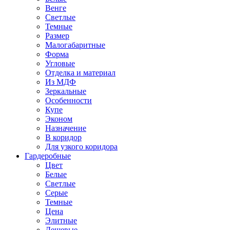
Венге
Светлые
Темные
Размер
Малогабаритные
Форма
Угловые
Отделка и материал
Из МДФ
Зеркальные
Особенности
Купе
Эконом
Назначение
В коридор
Для узкого коридора
Гардеробные
Цвет
Белые
Светлые
Серые
Темные
Цена
Элитные
Дешевые