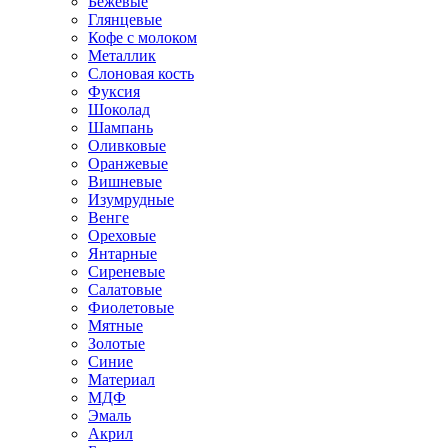
Бежевые
Глянцевые
Кофе с молоком
Металлик
Слоновая кость
Фуксия
Шоколад
Шампань
Оливковые
Оранжевые
Вишневые
Изумрудные
Венге
Ореховые
Янтарные
Сиреневые
Салатовые
Фиолетовые
Мятные
Золотые
Синие
Материал
МДФ
Эмаль
Акрил