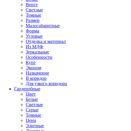
Венге
Светлые
Темные
Размер
Малогабаритные
Форма
Угловые
Отделка и материал
Из МДФ
Зеркальные
Особенности
Купе
Эконом
Назначение
В коридор
Для узкого коридора
Гардеробные
Цвет
Белые
Светлые
Серые
Темные
Цена
Элитные
Дешевые