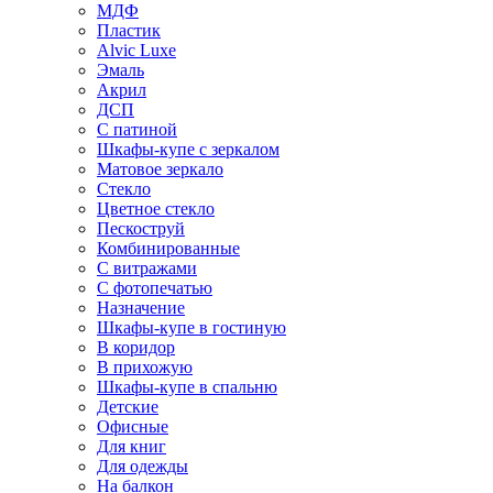
МДФ
Пластик
Alvic Luxe
Эмаль
Акрил
ДСП
С патиной
Шкафы-купе с зеркалом
Матовое зеркало
Стекло
Цветное стекло
Пескоструй
Комбинированные
С витражами
С фотопечатью
Назначение
Шкафы-купе в гостиную
В коридор
В прихожую
Шкафы-купе в спальню
Детские
Офисные
Для книг
Для одежды
На балкон