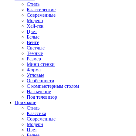
Стиль
Классические
Современные
Модерн
Хай-тек
Цвет
Белые
Венге
Светлые
Темные
Размер
Мини стенки
Форма
Угловые
Особенности
С компьютерным столом
Назначение
Под телевизор
Прихожие
Стиль
Классика
Современные
Модерн
Цвет
Белые