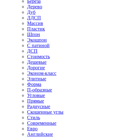
Береза
Дерево
Дуб
ЛДСП
Массив
Пластик
Шпон
Экошпон
С патиной
ДСП
Стоимость
Дешевые
Дорогие
Эконом-класс
Элитные
Форма
П-образные
Угловые
Прямые
Радиусные
Скошенные углы
Стиль
Современные
Евро
Английские