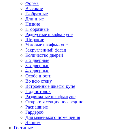
Форма
Высокие
Г-образные
Длинные
Низкие
П-образные
Радиусные шкафы-купе
Широкие
Угловые шкафы-купе
Закругленный фасад
Количество дверей
2-х дверные
3-х дверные
4-х дверные
Особенности
Во всю стену
Встроенные шкафы-купе
Под потолок
Раздвижные шкафы-купе
Открытая секция посередине
Распашные
Гардероб
Для маленького помещения
Эконом
Гостиные