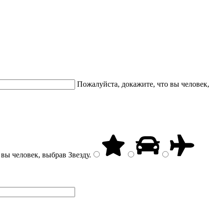
Пожалуйста, докажите, что вы человек,
 вы человек, выбрав
Звезду
.