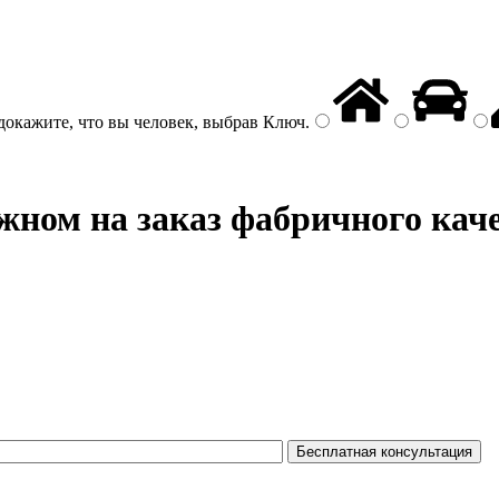
докажите, что вы человек, выбрав
Ключ
.
жном на заказ фабричного кач