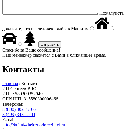
Пожалуйста,
докажите, что вы человек, выбрав
Машину
.
Спасибо за Ваше сообщение!
Наш менеджер свяжется с Вами в ближайшее время.
Контакты
Главная
/
Контакты
ИП Сергеев В.Ю.
ИНН: 580309352940
ОГРНИП: 315580300006466
Телефоны:
8 (800) 302-77-06
8 (499) 348-15-11
E-mail:
info@kuhni-zheleznodorozhnyi.ru