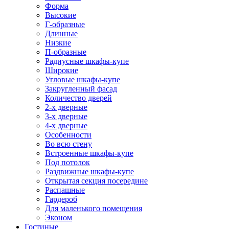
Форма
Высокие
Г-образные
Длинные
Низкие
П-образные
Радиусные шкафы-купе
Широкие
Угловые шкафы-купе
Закругленный фасад
Количество дверей
2-х дверные
3-х дверные
4-х дверные
Особенности
Во всю стену
Встроенные шкафы-купе
Под потолок
Раздвижные шкафы-купе
Открытая секция посередине
Распашные
Гардероб
Для маленького помещения
Эконом
Гостиные