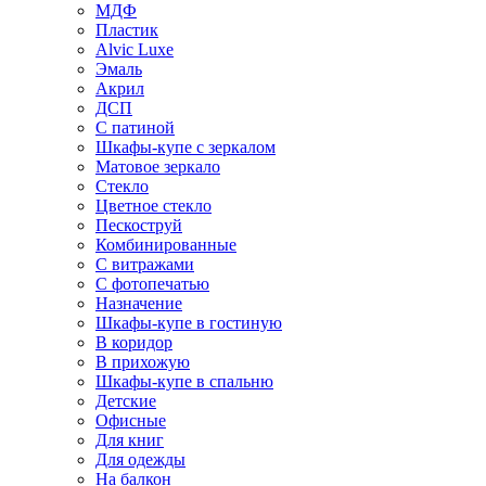
МДФ
Пластик
Alvic Luxe
Эмаль
Акрил
ДСП
С патиной
Шкафы-купе с зеркалом
Матовое зеркало
Стекло
Цветное стекло
Пескоструй
Комбинированные
С витражами
С фотопечатью
Назначение
Шкафы-купе в гостиную
В коридор
В прихожую
Шкафы-купе в спальню
Детские
Офисные
Для книг
Для одежды
На балкон