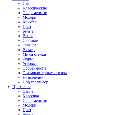
Стиль
Классические
Современные
Модерн
Хай-тек
Цвет
Белые
Венге
Светлые
Темные
Размер
Мини стенки
Форма
Угловые
Особенности
С компьютерным столом
Назначение
Под телевизор
Прихожие
Стиль
Классика
Современные
Модерн
Цвет
Белые