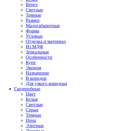
Венге
Светлые
Темные
Размер
Малогабаритные
Форма
Угловые
Отделка и материал
Из МДФ
Зеркальные
Особенности
Купе
Эконом
Назначение
В коридор
Для узкого коридора
Гардеробные
Цвет
Белые
Светлые
Серые
Темные
Цена
Элитные
Дешевые