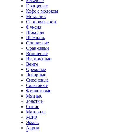
Бежевые
Глянцевые
Кофе с молоком
Металлик
Слоновая кость
Фуксия
Шоколад
Шампань
Оливковые
Оранжевые
Вишневые
Изумрудные
Венге
Ореховые
Янтарные
Сиреневые
Салатовые
Фиолетовые
Мятные
Золотые
Синие
Материал
МДФ
Эмаль
Акрил