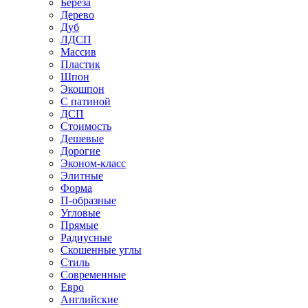
Береза
Дерево
Дуб
ЛДСП
Массив
Пластик
Шпон
Экошпон
С патиной
ДСП
Стоимость
Дешевые
Дорогие
Эконом-класс
Элитные
Форма
П-образные
Угловые
Прямые
Радиусные
Скошенные углы
Стиль
Современные
Евро
Английские