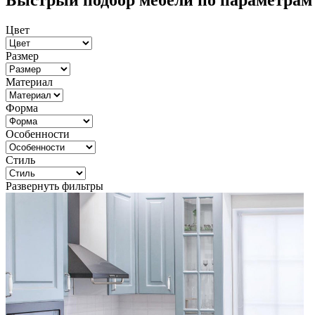
Быстрый подбор мебели по параметрам
Цвет
Размер
Материал
Форма
Особенности
Стиль
Развернуть фильтры