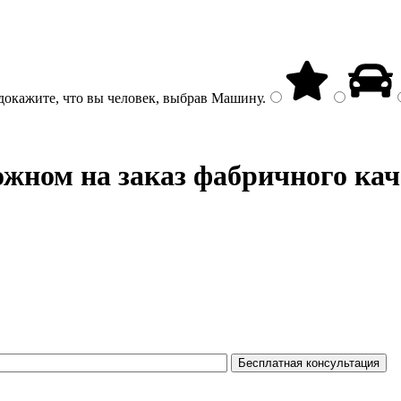
докажите, что вы человек, выбрав
Машину
.
жном на заказ фабричного кач