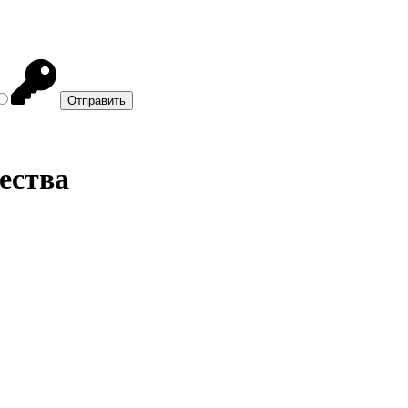
ества