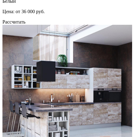
Белый
Цена: от 36 000 руб.
Рассчитать