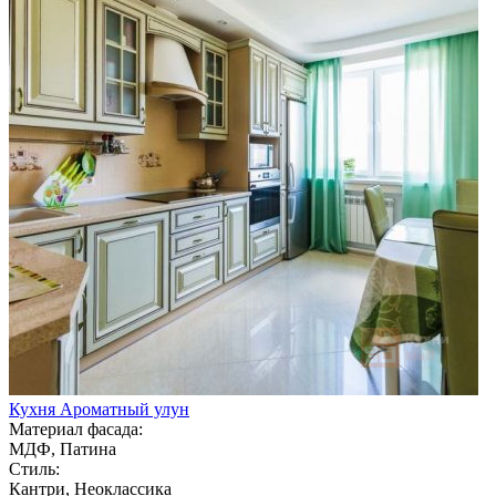
Кухня Ароматный улун
Материал фасада:
МДФ, Патина
Стиль:
Кантри, Неоклассика