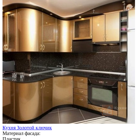
Кухня Золотой ключик
Материал фасада:
Пластик