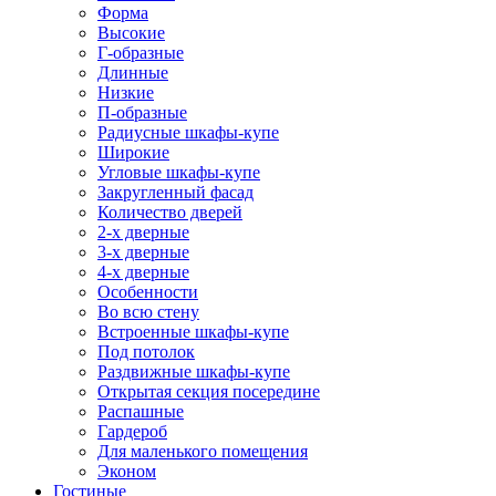
Форма
Высокие
Г-образные
Длинные
Низкие
П-образные
Радиусные шкафы-купе
Широкие
Угловые шкафы-купе
Закругленный фасад
Количество дверей
2-х дверные
3-х дверные
4-х дверные
Особенности
Во всю стену
Встроенные шкафы-купе
Под потолок
Раздвижные шкафы-купе
Открытая секция посередине
Распашные
Гардероб
Для маленького помещения
Эконом
Гостиные