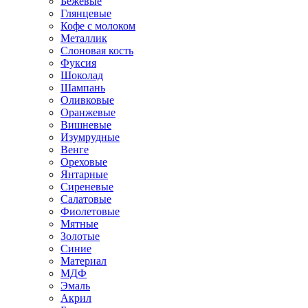
Бежевые
Глянцевые
Кофе с молоком
Металлик
Слоновая кость
Фуксия
Шоколад
Шампань
Оливковые
Оранжевые
Вишневые
Изумрудные
Венге
Ореховые
Янтарные
Сиреневые
Салатовые
Фиолетовые
Мятные
Золотые
Синие
Материал
МДФ
Эмаль
Акрил