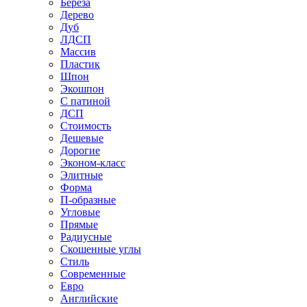
Береза
Дерево
Дуб
ЛДСП
Массив
Пластик
Шпон
Экошпон
С патиной
ДСП
Стоимость
Дешевые
Дорогие
Эконом-класс
Элитные
Форма
П-образные
Угловые
Прямые
Радиусные
Скошенные углы
Стиль
Современные
Евро
Английские