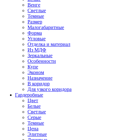
Венге
Светлые
Темные
Размер
Малогабаритные
Форма
Угловые
Отделка и материал
Из МДФ
Зеркальные
Особенности
Купе
Эконом
Назначение
В коридор
Для узкого коридора
Гардеробные
Цвет
Белые
Светлые
Серые
Темные
Цена
Элитные
Дешевые