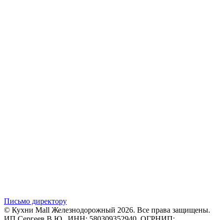
Письмо директору
© Кухни Mall Железнодорожный 2026. Все права защищены.
ИП Сергеев В.Ю., ИНН: 580309352940, ОГРНИП: