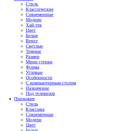
Стиль
Классические
Современные
Модерн
Хай-тек
Цвет
Белые
Венге
Светлые
Темные
Размер
Мини стенки
Форма
Угловые
Особенности
С компьютерным столом
Назначение
Под телевизор
Прихожие
Стиль
Классика
Современные
Модерн
Цвет
Белые