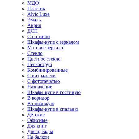
МДФ
Пластик
Alvic Luxe
Эмаль
Акрил
ДСП
С патиной
Шкафы-купе с зеркалом
Матовое зеркало
Стекло
Цветное стекло
Пескоструй
Комбинированные
С витражами
С фотопечатью
Назначение
Шкафы-купе в гостиную
В коридор
В прихожую
Шкафы-купе в спальню
Детские
Офисные
Для книг
Для одежды
На балкон