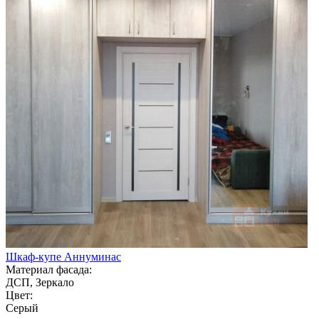
Шкаф-купе Аннуминас
Материал фасада:
ДСП, Зеркало
Цвет:
Серый