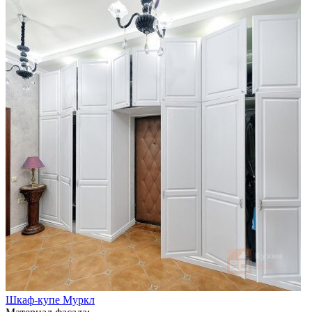
Шкаф-купе Муркл