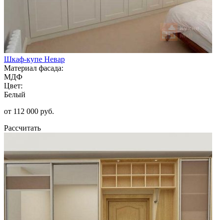
Шкаф-купе Невар
Материал фасада:
МДФ
Цвет:
Белый
от 112 000 руб.
Рассчитать