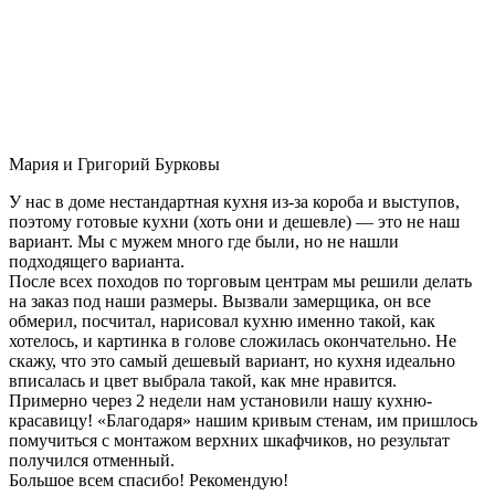
Мария и Григорий Бурковы
У нас в доме нестандартная кухня из-за короба и выступов,
поэтому готовые кухни (хоть они и дешевле) — это не наш
вариант. Мы с мужем много где были, но не нашли
подходящего варианта.
После всех походов по торговым центрам мы решили делать
на заказ под наши размеры. Вызвали замерщика, он все
обмерил, посчитал, нарисовал кухню именно такой, как
хотелось, и картинка в голове сложилась окончательно. Не
скажу, что это самый дешевый вариант, но кухня идеально
вписалась и цвет выбрала такой, как мне нравится.
Примерно через 2 недели нам установили нашу кухню-
красавицу! «Благодаря» нашим кривым стенам, им пришлось
помучиться с монтажом верхних шкафчиков, но результат
получился отменный.
Большое всем спасибо! Рекомендую!