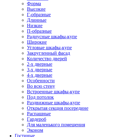
Форма
Высокие
Г-образные
Длинные
Низкие
П-образные
Радиусные шкафы-купе
Широкие
Угловые шкафы-купе
Закругленный фасад
Количество дверей
2-х дверные
3-х дверные
4-х дверные
Особенности
Во всю стену
Встроенные шкафы-купе
Под потолок
Раздвижные шкафы-купе
Открытая секция посередине
Распашные
Гардероб
Для маленького помещения
Эконом
Гостиные