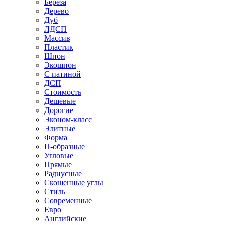
Береза
Дерево
Дуб
ЛДСП
Массив
Пластик
Шпон
Экошпон
С патиной
ДСП
Стоимость
Дешевые
Дорогие
Эконом-класс
Элитные
Форма
П-образные
Угловые
Прямые
Радиусные
Скошенные углы
Стиль
Современные
Евро
Английские