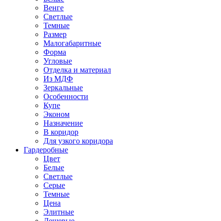
Венге
Светлые
Темные
Размер
Малогабаритные
Форма
Угловые
Отделка и материал
Из МДФ
Зеркальные
Особенности
Купе
Эконом
Назначение
В коридор
Для узкого коридора
Гардеробные
Цвет
Белые
Светлые
Серые
Темные
Цена
Элитные
Дешевые