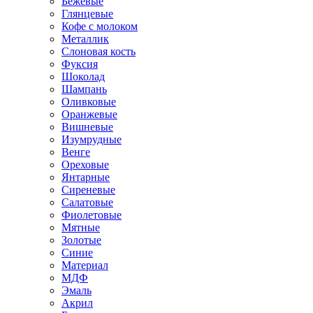
Бежевые
Глянцевые
Кофе с молоком
Металлик
Слоновая кость
Фуксия
Шоколад
Шампань
Оливковые
Оранжевые
Вишневые
Изумрудные
Венге
Ореховые
Янтарные
Сиреневые
Салатовые
Фиолетовые
Мятные
Золотые
Синие
Материал
МДФ
Эмаль
Акрил