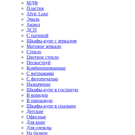
МДФ
Пластик
Alvic Luxe
Эмаль
Акрил
ДСП
С патиной
Шкафы-купе с зеркалом
Матовое зеркало
Стекло
Цветное стекло
Пескоструй
Комбинированные
С витражами
С фотопечатью
Назначение
Шкафы-купе в гостиную
В коридор
В прихожую
Шкафы-купе в спальню
Детские
Офисные
Для книг
Для одежды
На балкон