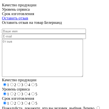
Качество продукции
Уровень сервиса
Срок изготовления
Оставить отзыв
Оставить отзыв на товар Белерианд
Качество продукции
1
2
3
4
5
Уровень сервиса
1
2
3
4
5
Срок изготовления
1
2
3
4
5
Пожалуйста, докажите, что вы человек, выбрав
Дерево
.