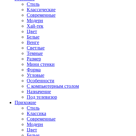
Стиль
Классические
Современные
Модерн
Хай-тек
Цвет
Белые
Венге
Светлые
Темные
Размер
Мини стенки
Форма
Угловые
Особенности
С компьютерным столом
Назначение
Под телевизор
Прихожие
Стиль
Классика
Современные
Модерн
Цвет
Белые