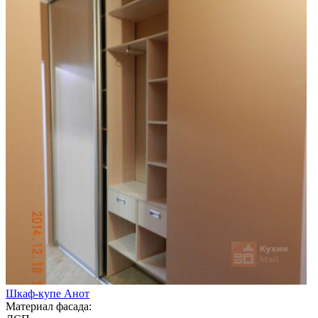
Шкаф-купе Анот
Материал фасада: