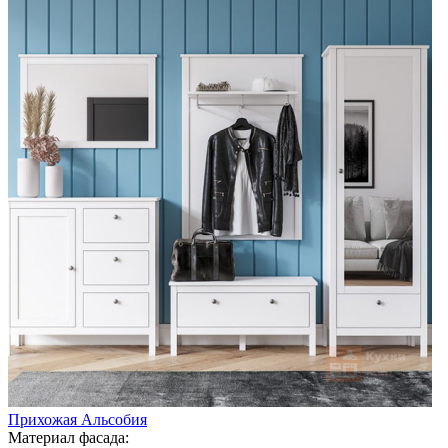
Прихожая Альсобия
Материал фасада: