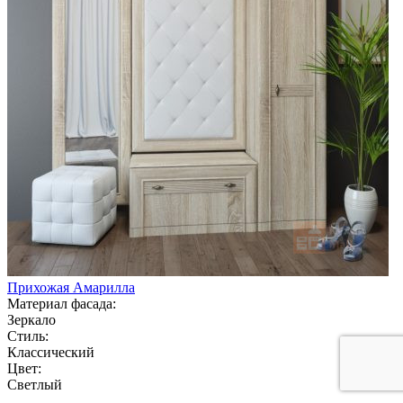
Прихожая Амарилла
Материал фасада:
Зеркало
Стиль:
Классический
Цвет:
Светлый