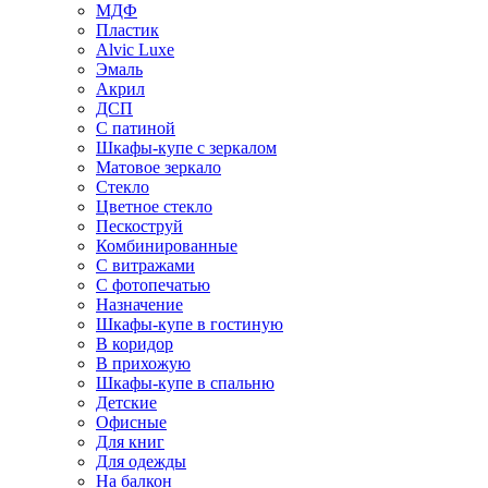
МДФ
Пластик
Alvic Luxe
Эмаль
Акрил
ДСП
С патиной
Шкафы-купе с зеркалом
Матовое зеркало
Стекло
Цветное стекло
Пескоструй
Комбинированные
С витражами
С фотопечатью
Назначение
Шкафы-купе в гостиную
В коридор
В прихожую
Шкафы-купе в спальню
Детские
Офисные
Для книг
Для одежды
На балкон