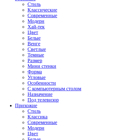
Стиль
Классические
Современные
Модерн
Хай-тек
Цвет
Белые
Венге
Светлые
Темные
Размер
Мини стенки
Форма
Угловые
Особенности
С компьютерным столом
Назначение
Под телевизор
Прихожие
Стиль
Классика
Современные
Модерн
Цвет
Белые