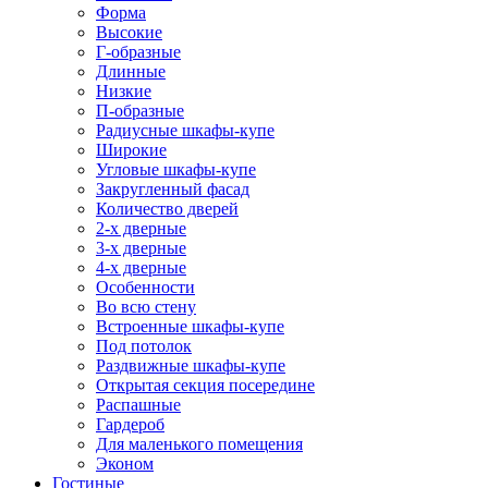
Форма
Высокие
Г-образные
Длинные
Низкие
П-образные
Радиусные шкафы-купе
Широкие
Угловые шкафы-купе
Закругленный фасад
Количество дверей
2-х дверные
3-х дверные
4-х дверные
Особенности
Во всю стену
Встроенные шкафы-купе
Под потолок
Раздвижные шкафы-купе
Открытая секция посередине
Распашные
Гардероб
Для маленького помещения
Эконом
Гостиные