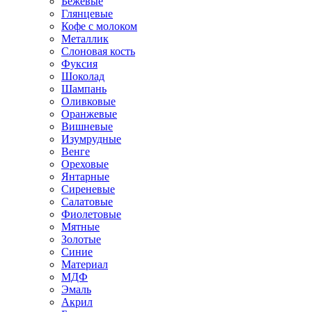
Бежевые
Глянцевые
Кофе с молоком
Металлик
Слоновая кость
Фуксия
Шоколад
Шампань
Оливковые
Оранжевые
Вишневые
Изумрудные
Венге
Ореховые
Янтарные
Сиреневые
Салатовые
Фиолетовые
Мятные
Золотые
Синие
Материал
МДФ
Эмаль
Акрил