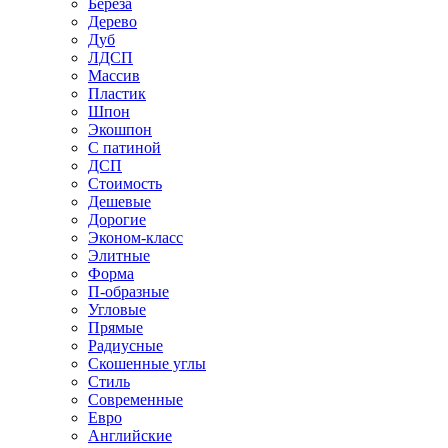
Береза
Дерево
Дуб
ЛДСП
Массив
Пластик
Шпон
Экошпон
С патиной
ДСП
Стоимость
Дешевые
Дорогие
Эконом-класс
Элитные
Форма
П-образные
Угловые
Прямые
Радиусные
Скошенные углы
Стиль
Современные
Евро
Английские