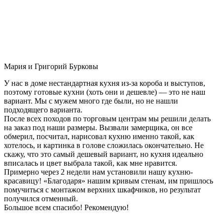
Мария и Григорий Бурковы
У нас в доме нестандартная кухня из-за короба и выступов,
поэтому готовые кухни (хоть они и дешевле) — это не наш
вариант. Мы с мужем много где были, но не нашли
подходящего варианта.
После всех походов по торговым центрам мы решили делать
на заказ под наши размеры. Вызвали замерщика, он все
обмерил, посчитал, нарисовал кухню именно такой, как
хотелось, и картинка в голове сложилась окончательно. Не
скажу, что это самый дешевый вариант, но кухня идеально
вписалась и цвет выбрала такой, как мне нравится.
Примерно через 2 недели нам установили нашу кухню-
красавицу! «Благодаря» нашим кривым стенам, им пришлось
помучиться с монтажом верхних шкафчиков, но результат
получился отменный.
Большое всем спасибо! Рекомендую!