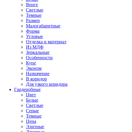
Венге
Светлые
Темные
Размер
Малогабаритные
Форма
Угловые
Отделка и материал
Из МДФ
Зеркальные
Особенности
Купе
Эконом
Назначение
В коридор
Для узкого коридора
Гардеробные
Цвет
Белые
Светлые
Серые
Темные
Цена
Элитные
Дешевые