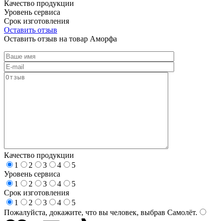
Качество продукции
Уровень сервиса
Срок изготовления
Оставить отзыв
Оставить отзыв на товар Аморфа
Качество продукции
1
2
3
4
5
Уровень сервиса
1
2
3
4
5
Срок изготовления
1
2
3
4
5
Пожалуйста, докажите, что вы человек, выбрав
Самолёт
.