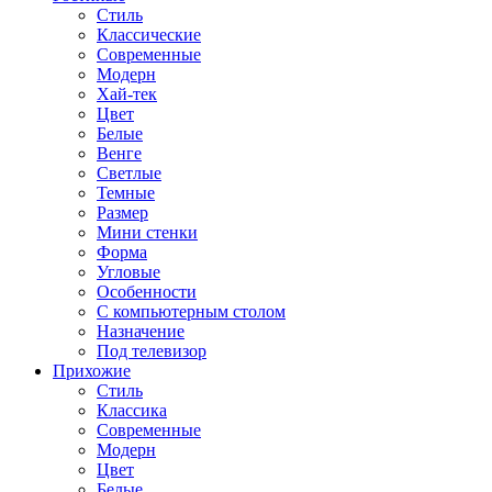
Стиль
Классические
Современные
Модерн
Хай-тек
Цвет
Белые
Венге
Светлые
Темные
Размер
Мини стенки
Форма
Угловые
Особенности
С компьютерным столом
Назначение
Под телевизор
Прихожие
Стиль
Классика
Современные
Модерн
Цвет
Белые