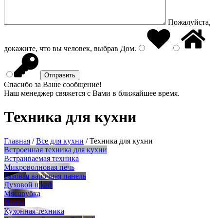
Пожалуйста,
докажите, что вы человек, выбрав
Дом
.
Спасибо за Ваше сообщение!
Наш менеджер свяжется с Вами в ближайшее время.
Техника для кухни
Главная
/
Все для кухни
/
Техника для кухни
Встроенная техника для кухни
Встраиваемая техника
Микроволновая печь
Газовая варочная панель
Духовой шкаф
Мясорубка
Плита
Кухонная техника