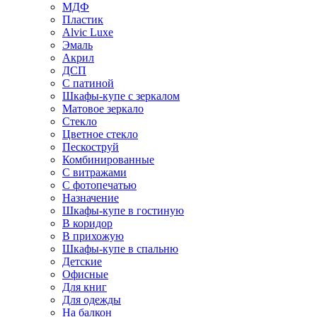
МДФ
Пластик
Alvic Luxe
Эмаль
Акрил
ДСП
С патиной
Шкафы-купе с зеркалом
Матовое зеркало
Стекло
Цветное стекло
Пескоструй
Комбинированные
С витражами
С фотопечатью
Назначение
Шкафы-купе в гостиную
В коридор
В прихожую
Шкафы-купе в спальню
Детские
Офисные
Для книг
Для одежды
На балкон