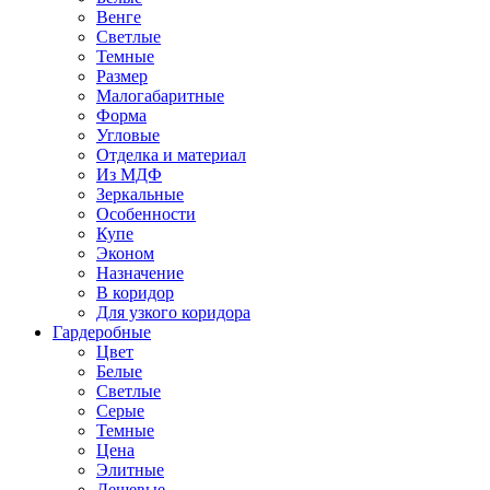
Венге
Светлые
Темные
Размер
Малогабаритные
Форма
Угловые
Отделка и материал
Из МДФ
Зеркальные
Особенности
Купе
Эконом
Назначение
В коридор
Для узкого коридора
Гардеробные
Цвет
Белые
Светлые
Серые
Темные
Цена
Элитные
Дешевые