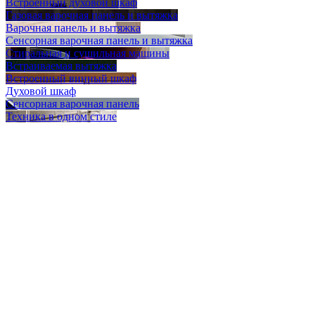
Встроенный духовой шкаф
Газовая варочная панель и вытяжка
Варочная панель и вытяжка
Сенсорная варочная панель и вытяжка
Стиральная и сушильная машины
Встраиваемая вытяжка
Встроенный винный шкаф
Духовой шкаф
Сенсорная варочная панель
Техника в одном стиле