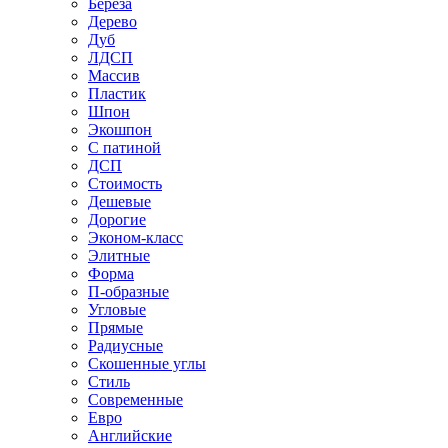
Береза
Дерево
Дуб
ЛДСП
Массив
Пластик
Шпон
Экошпон
С патиной
ДСП
Стоимость
Дешевые
Дорогие
Эконом-класс
Элитные
Форма
П-образные
Угловые
Прямые
Радиусные
Скошенные углы
Стиль
Современные
Евро
Английские