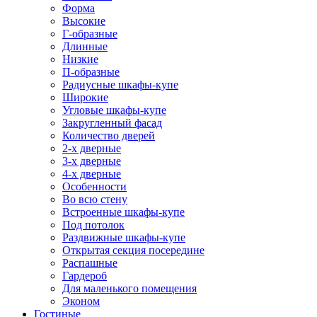
Форма
Высокие
Г-образные
Длинные
Низкие
П-образные
Радиусные шкафы-купе
Широкие
Угловые шкафы-купе
Закругленный фасад
Количество дверей
2-х дверные
3-х дверные
4-х дверные
Особенности
Во всю стену
Встроенные шкафы-купе
Под потолок
Раздвижные шкафы-купе
Открытая секция посередине
Распашные
Гардероб
Для маленького помещения
Эконом
Гостиные