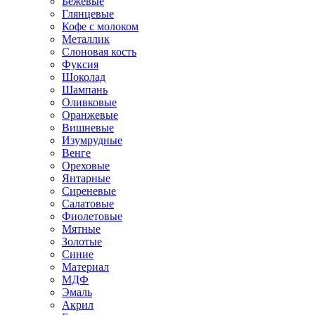
Бежевые
Глянцевые
Кофе с молоком
Металлик
Слоновая кость
Фуксия
Шоколад
Шампань
Оливковые
Оранжевые
Вишневые
Изумрудные
Венге
Ореховые
Янтарные
Сиреневые
Салатовые
Фиолетовые
Мятные
Золотые
Синие
Материал
МДФ
Эмаль
Акрил