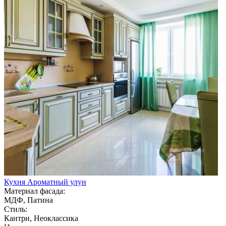
Кухня Ароматный улун
Материал фасада:
МДФ, Патина
Стиль:
Кантри, Неоклассика