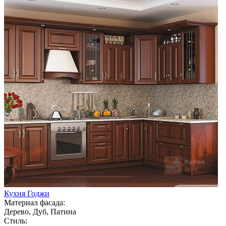
Кухня Годжи
Материал фасада:
Дерево, Дуб, Патина
Стиль: