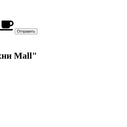
хни Mall"