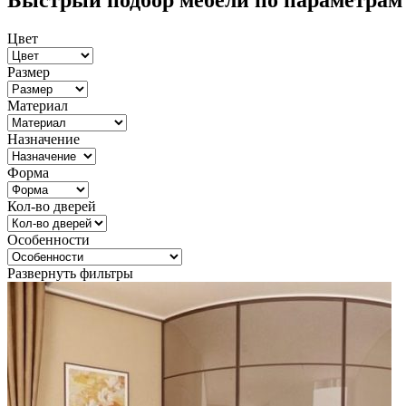
Быстрый подбор мебели по параметрам
Цвет
Размер
Материал
Назначение
Форма
Кол-во дверей
Особенности
Развернуть фильтры