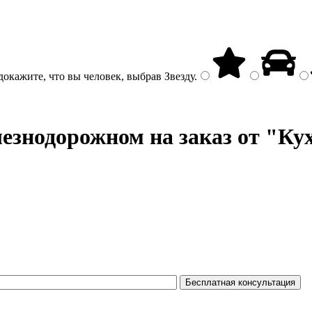
докажите, что вы человек, выбрав
Звезду
.
езнодорожном на заказ от "Ку