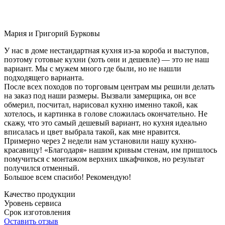
Мария и Григорий Бурковы
У нас в доме нестандартная кухня из-за короба и выступов,
поэтому готовые кухни (хоть они и дешевле) — это не наш
вариант. Мы с мужем много где были, но не нашли
подходящего варианта.
После всех походов по торговым центрам мы решили делать
на заказ под наши размеры. Вызвали замерщика, он все
обмерил, посчитал, нарисовал кухню именно такой, как
хотелось, и картинка в голове сложилась окончательно. Не
скажу, что это самый дешевый вариант, но кухня идеально
вписалась и цвет выбрала такой, как мне нравится.
Примерно через 2 недели нам установили нашу кухню-
красавицу! «Благодаря» нашим кривым стенам, им пришлось
помучиться с монтажом верхних шкафчиков, но результат
получился отменный.
Большое всем спасибо! Рекомендую!
Качество продукции
Уровень сервиса
Срок изготовления
Оставить отзыв