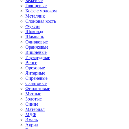
Бежевые
Глянцевые
Кофе с молоком
Металлик
Слоновая кость
Фуксия
Шоколад
Шампань
Оливковые
Оранжевые
Вишневые
Изумрудные
Венге
Ореховые
Янтарные
Сиреневые
Салатовые
Фиолетовые
Мятные
Золотые
Синие
Материал
МДФ
Эмаль
Акрил