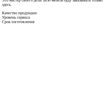
Это мастер своего дела! Всю мебель буду заказывать только
здесь.
Качество продукции
Уровень сервиса
Срок изготовления