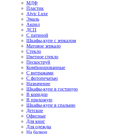
МДФ
Пластик
Alvic Luxe
Эмаль
Акрил
ДСП
С патиной
Шкафы-купе с зеркалом
Матовое зеркало
Стекло
Цветное стекло
Пескоструй
Комбинированные
С витражами
С фотопечатью
Назначение
Шкафы-купе в гостиную
В коридор
В прихожую
Шкафы-купе в спальню
Детские
Офисные
Для книг
Для одежды
На балкон