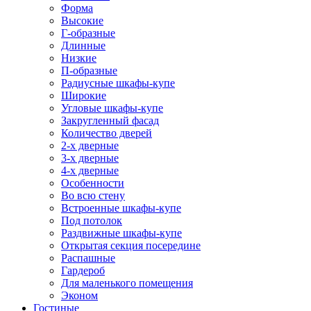
Форма
Высокие
Г-образные
Длинные
Низкие
П-образные
Радиусные шкафы-купе
Широкие
Угловые шкафы-купе
Закругленный фасад
Количество дверей
2-х дверные
3-х дверные
4-х дверные
Особенности
Во всю стену
Встроенные шкафы-купе
Под потолок
Раздвижные шкафы-купе
Открытая секция посередине
Распашные
Гардероб
Для маленького помещения
Эконом
Гостиные