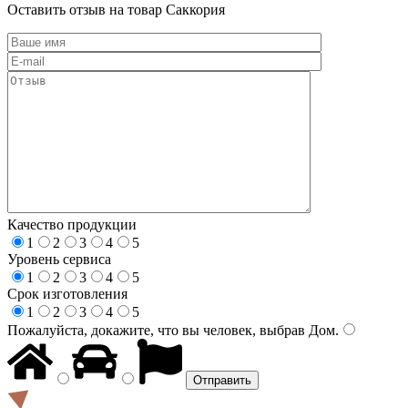
Оставить отзыв на товар Саккория
Качество продукции
1
2
3
4
5
Уровень сервиса
1
2
3
4
5
Срок изготовления
1
2
3
4
5
Пожалуйста, докажите, что вы человек, выбрав
Дом
.