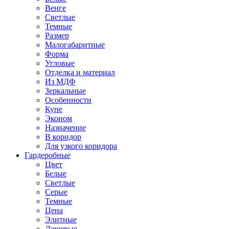
Венге
Светлые
Темные
Размер
Малогабаритные
Форма
Угловые
Отделка и материал
Из МДФ
Зеркальные
Особенности
Купе
Эконом
Назначение
В коридор
Для узкого коридора
Гардеробные
Цвет
Белые
Светлые
Серые
Темные
Цена
Элитные
Дешевые