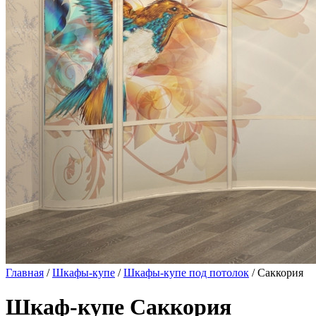
Главная
/
Шкафы-купе
/
Шкафы-купе под потолок
/ Саккория
Шкаф-купе Саккория