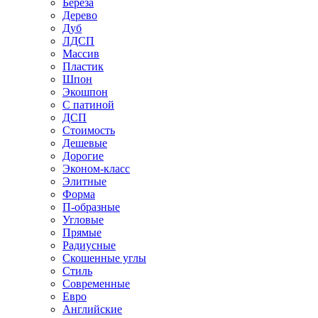
Береза
Дерево
Дуб
ЛДСП
Массив
Пластик
Шпон
Экошпон
С патиной
ДСП
Стоимость
Дешевые
Дорогие
Эконом-класс
Элитные
Форма
П-образные
Угловые
Прямые
Радиусные
Скошенные углы
Стиль
Современные
Евро
Английские