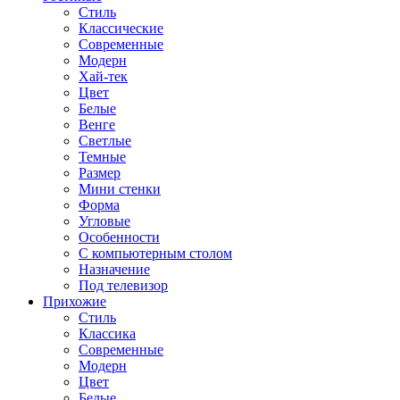
Стиль
Классические
Современные
Модерн
Хай-тек
Цвет
Белые
Венге
Светлые
Темные
Размер
Мини стенки
Форма
Угловые
Особенности
С компьютерным столом
Назначение
Под телевизор
Прихожие
Стиль
Классика
Современные
Модерн
Цвет
Белые