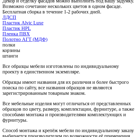
Декор и отделку фасадов можно выполнить под вашу задумку.
Возможно сочетание нескольких цветов в одном фасаде.
Бесплатная сборка в течение 1-2 рабочих дней.
ЛДСП
Пластик Alvic Luxe
Пластик HPL
Пленка ПВХ
Полотно АГТ (МДФ)
полки
корзины
штанги
Все образцы мебели изготовлены по индивидуальному
проекту в единственном экземпляре.
Образцы имеют названия для их различия и более быстрого
поиска по сайту, все названия образцов не являются
зарегистрированным товарным знаком.
Все мебельные изделия могут отличаться от представленных
образцов по цвету, размеру, комплектации, фурнитуре, а также
способами монтажа и производителями комплектующих и
фурнитуры.
Способ монтажа и крепёж мебели по индивидуальному заказу
выбирается производителем по возможности её применения.