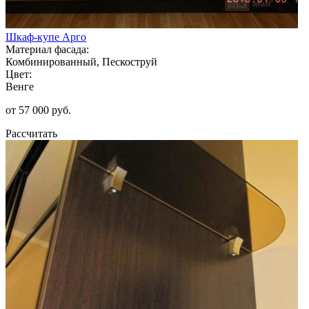
Шкаф-купе Арго
Материал фасада:
Комбинированный, Пескоструй
Цвет:
Венге
от 57 000 руб.
Рассчитать