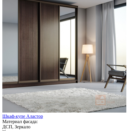
Шкаф-купе Аластор
Материал фасада:
ДСП, Зеркало