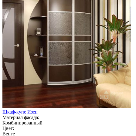
Шкаф-купе Изен
Материал фасада:
Комбинированный
Цвет:
Венге