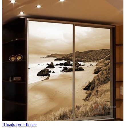
Шкаф-купе Берег