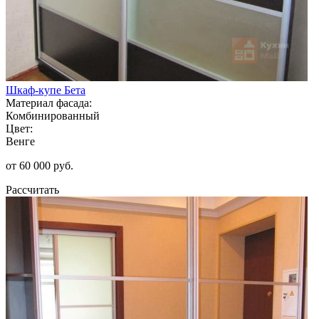
Шкаф-купе Бета
Материал фасада:
Комбинированный
Цвет:
Венге
от 60 000 руб.
Рассчитать