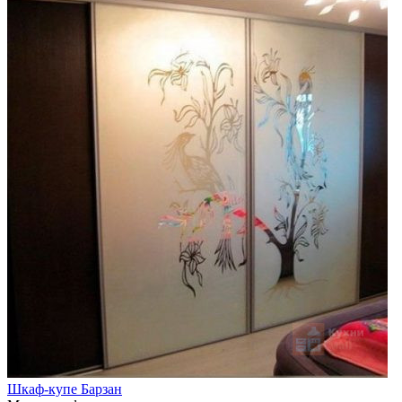
Шкаф-купе Барзан