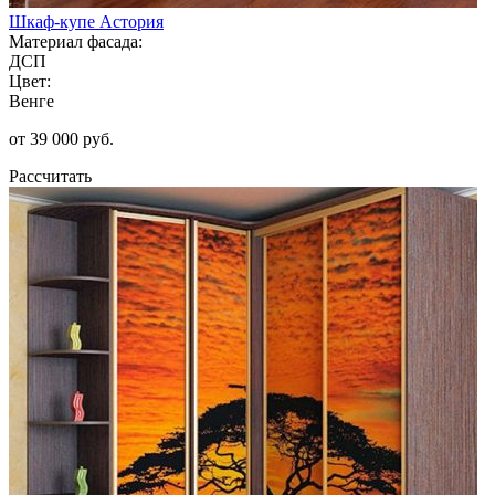
Шкаф-купе Астория
Материал фасада:
ДСП
Цвет:
Венге
от 39 000 руб.
Рассчитать