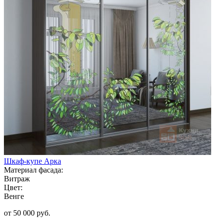
Шкаф-купе Арка
Материал фасада:
Витраж
Цвет:
Венге
от 50 000 руб.