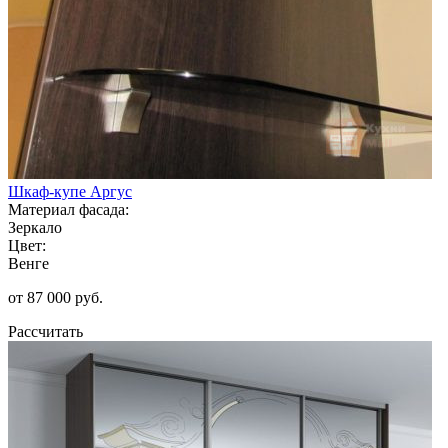
Шкаф-купе Аргус
Материал фасада:
Зеркало
Цвет:
Венге
от 87 000 руб.
Рассчитать