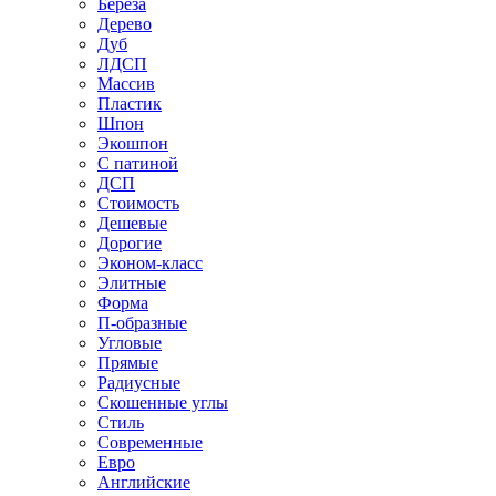
Береза
Дерево
Дуб
ЛДСП
Массив
Пластик
Шпон
Экошпон
С патиной
ДСП
Стоимость
Дешевые
Дорогие
Эконом-класс
Элитные
Форма
П-образные
Угловые
Прямые
Радиусные
Скошенные углы
Стиль
Современные
Евро
Английские