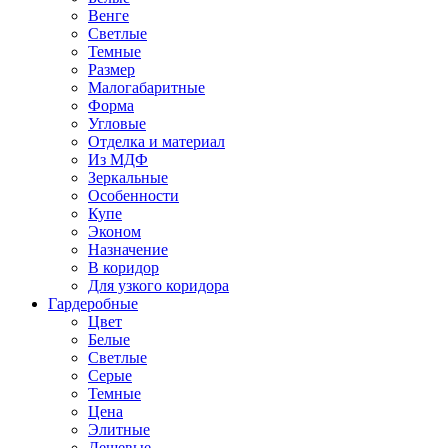
Венге
Светлые
Темные
Размер
Малогабаритные
Форма
Угловые
Отделка и материал
Из МДФ
Зеркальные
Особенности
Купе
Эконом
Назначение
В коридор
Для узкого коридора
Гардеробные
Цвет
Белые
Светлые
Серые
Темные
Цена
Элитные
Дешевые