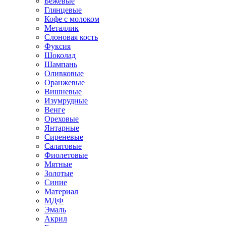
Бежевые
Глянцевые
Кофе с молоком
Металлик
Слоновая кость
Фуксия
Шоколад
Шампань
Оливковые
Оранжевые
Вишневые
Изумрудные
Венге
Ореховые
Янтарные
Сиреневые
Салатовые
Фиолетовые
Мятные
Золотые
Синие
Материал
МДФ
Эмаль
Акрил