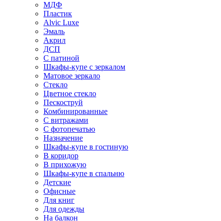
МДФ
Пластик
Alvic Luxe
Эмаль
Акрил
ДСП
С патиной
Шкафы-купе с зеркалом
Матовое зеркало
Стекло
Цветное стекло
Пескоструй
Комбинированные
С витражами
С фотопечатью
Назначение
Шкафы-купе в гостиную
В коридор
В прихожую
Шкафы-купе в спальню
Детские
Офисные
Для книг
Для одежды
На балкон