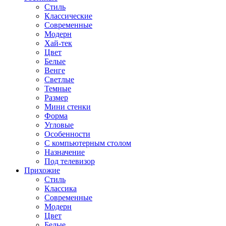
Стиль
Классические
Современные
Модерн
Хай-тек
Цвет
Белые
Венге
Светлые
Темные
Размер
Мини стенки
Форма
Угловые
Особенности
С компьютерным столом
Назначение
Под телевизор
Прихожие
Стиль
Классика
Современные
Модерн
Цвет
Белые