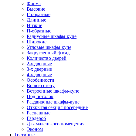
Форма
Высокие
Г-образные
Длинные
Низкие
П-образные
Радиусные шкафы-купе
Широкие
Угловые шкафы-купе
Закругленный фасад
Количество дверей
2-х дверные
3-х дверные
4-х дверные
Особенности
Во всю стену
Встроенные шкафы-купе
Под потолок
Раздвижные шкафы-купе
Открытая секция посередине
Распашные
Гардероб
Для маленького помещения
Эконом
Гостиные