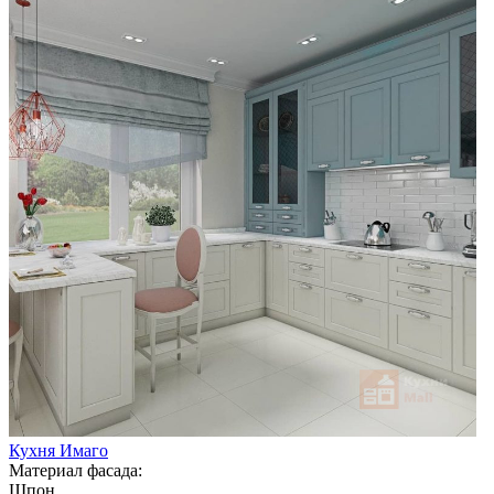
Кухня Имаго
Материал фасада:
Шпон