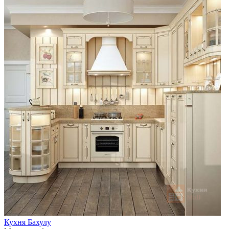
Кухня Бахулу