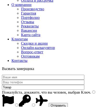
Оплата и рассрочка
О компании
Производство
Гарантия
Портфолио
Отзывы
Реквизиты
Вакансии
Карта сайта
Клиентам
Скидки и акции
Онлайн-калькулятор
Вопрос-ответ
Оптовикам
Контакты
Вызвать замерщика
Пожалуйста, докажите, что вы человек, выбрав
Ключ
.