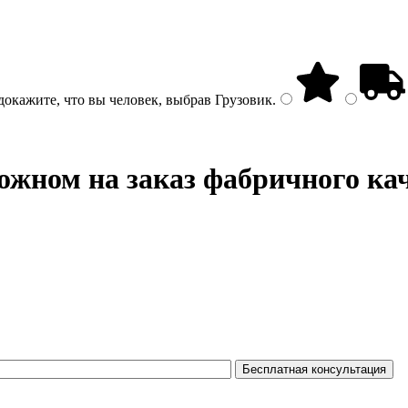
докажите, что вы человек, выбрав
Грузовик
.
ожном на заказ фабричного ка