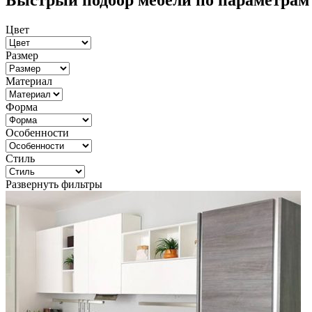
Быстрый подбор мебели по параметрам
Цвет
Размер
Материал
Форма
Особенности
Стиль
Развернуть фильтры