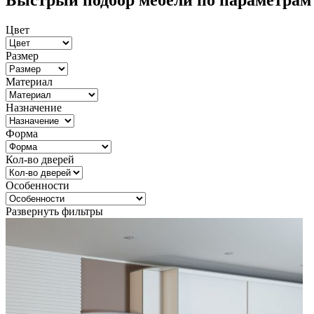
Быстрый подбор мебели по параметрам
Цвет
Размер
Материал
Назначение
Форма
Кол-во дверей
Особенности
Развернуть фильтры