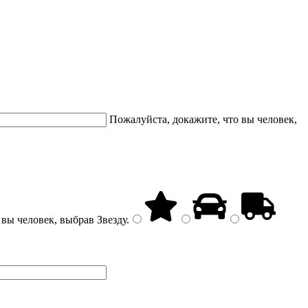
Пожалуйста, докажите, что вы человек,
 вы человек, выбрав
Звезду
.