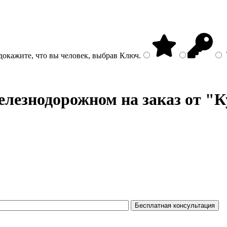
докажите, что вы человек, выбрав
Ключ
.
лезнодорожном на заказ от "К