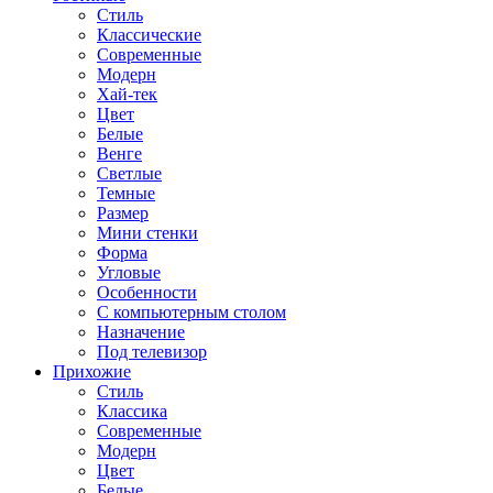
Стиль
Классические
Современные
Модерн
Хай-тек
Цвет
Белые
Венге
Светлые
Темные
Размер
Мини стенки
Форма
Угловые
Особенности
С компьютерным столом
Назначение
Под телевизор
Прихожие
Стиль
Классика
Современные
Модерн
Цвет
Белые