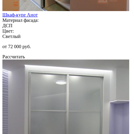
Шкаф-купе Анот
Материал фасада:
ДСП
Цвет:
Светлый
от 72 000 руб.
Рассчитать