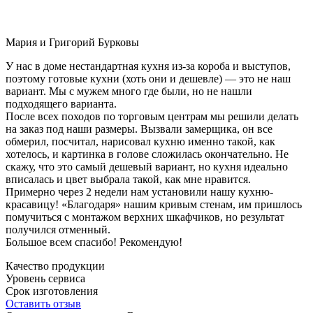
Мария и Григорий Бурковы
У нас в доме нестандартная кухня из-за короба и выступов,
поэтому готовые кухни (хоть они и дешевле) — это не наш
вариант. Мы с мужем много где были, но не нашли
подходящего варианта.
После всех походов по торговым центрам мы решили делать
на заказ под наши размеры. Вызвали замерщика, он все
обмерил, посчитал, нарисовал кухню именно такой, как
хотелось, и картинка в голове сложилась окончательно. Не
скажу, что это самый дешевый вариант, но кухня идеально
вписалась и цвет выбрала такой, как мне нравится.
Примерно через 2 недели нам установили нашу кухню-
красавицу! «Благодаря» нашим кривым стенам, им пришлось
помучиться с монтажом верхних шкафчиков, но результат
получился отменный.
Большое всем спасибо! Рекомендую!
Качество продукции
Уровень сервиса
Срок изготовления
Оставить отзыв