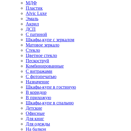
МДФ
Пластик
Alvic Luxe
Эмаль
Акрил
ДСП
С патиной
Шкафы-купе с зеркалом
Матовое зеркало
Стекло
Цветное стекло
Пескоструй
Комбинированные
С витражами
С фотопечатью
Назначение
Шкафы-купе в гостиную
В коридор
В прихожую
Шкафы-купе в спальню
Детские
Офисные
Для книг
Для одежды
На балкон