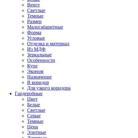
Венге
Светлые
Темные
Размер
Малогабаритные
Форма
Угловые
Отделка и материал
Из МДФ
Зеркальные
Особенности
Купе
Эконом
Назначение
В коридор
Для узкого коридора
Гардеробные
Цвет
Белые
Светлые
Серые
Темные
Цена
Элитные
Дешевые