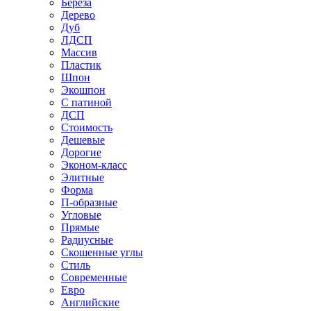
Береза
Дерево
Дуб
ЛДСП
Массив
Пластик
Шпон
Экошпон
С патиной
ДСП
Стоимость
Дешевые
Дорогие
Эконом-класс
Элитные
Форма
П-образные
Угловые
Прямые
Радиусные
Скошенные углы
Стиль
Современные
Евро
Английские