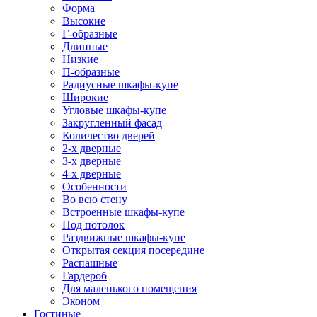
Форма
Высокие
Г-образные
Длинные
Низкие
П-образные
Радиусные шкафы-купе
Широкие
Угловые шкафы-купе
Закругленный фасад
Количество дверей
2-х дверные
3-х дверные
4-х дверные
Особенности
Во всю стену
Встроенные шкафы-купе
Под потолок
Раздвижные шкафы-купе
Открытая секция посередине
Распашные
Гардероб
Для маленького помещения
Эконом
Гостиные