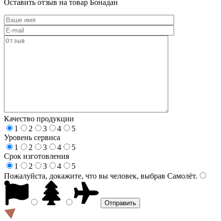
Оставить отзыв на товар Бонадан
Качество продукции
1
2
3
4
5
Уровень сервиса
1
2
3
4
5
Срок изготовления
1
2
3
4
5
Пожалуйста, докажите, что вы человек, выбрав
Самолёт
.