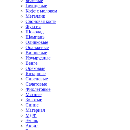
Бежевые
Глянцевые
Кофе с молоком
Металлик
Слоновая кость
Фуксия
Шоколад
Шампань
Оливковые
Оранжевые
Вишневые
Изумрудные
Венге
Ореховые
Янтарные
Сиреневые
Салатовые
Фиолетовые
Мятные
Золотые
Синие
Материал
МДФ
Эмаль
Акрил