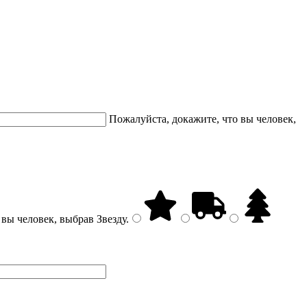
Пожалуйста, докажите, что вы человек,
 вы человек, выбрав
Звезду
.