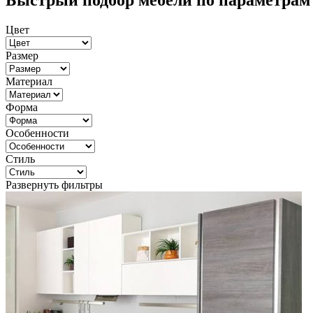
Быстрый подбор мебели по параметрам
Цвет
Размер
Материал
Форма
Особенности
Стиль
Развернуть фильтры