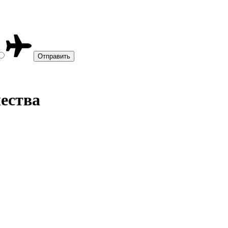
ества