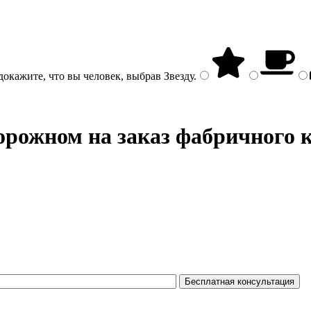
докажите, что вы человек, выбрав
Звезду
.
рожном на заказ фабричного 