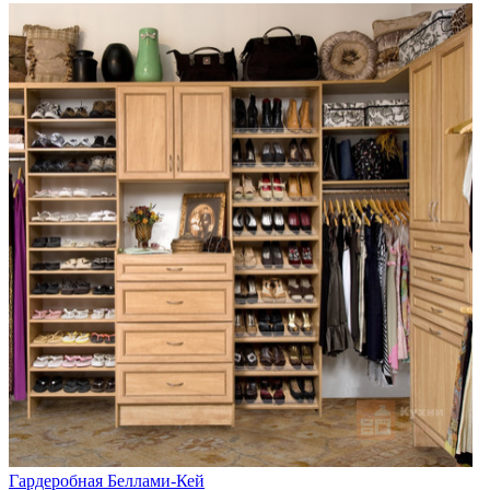
Гардеробная Беллами-Кей