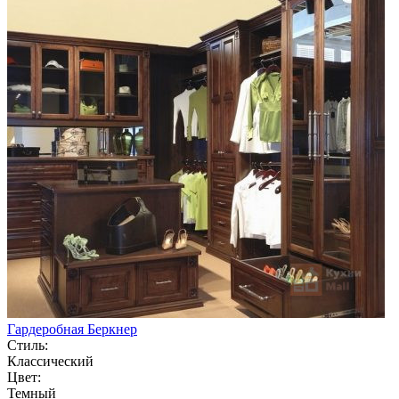
Гардеробная Беркнер
Стиль:
Классический
Цвет:
Темный