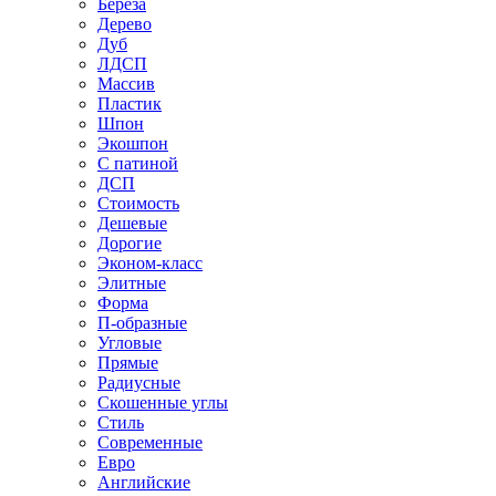
Береза
Дерево
Дуб
ЛДСП
Массив
Пластик
Шпон
Экошпон
С патиной
ДСП
Стоимость
Дешевые
Дорогие
Эконом-класс
Элитные
Форма
П-образные
Угловые
Прямые
Радиусные
Скошенные углы
Стиль
Современные
Евро
Английские