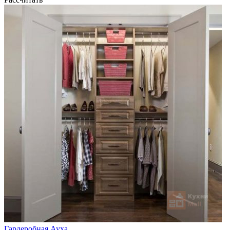
Гардеробная Ауха