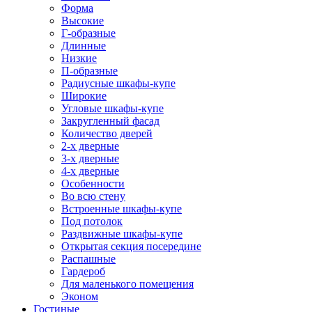
Форма
Высокие
Г-образные
Длинные
Низкие
П-образные
Радиусные шкафы-купе
Широкие
Угловые шкафы-купе
Закругленный фасад
Количество дверей
2-х дверные
3-х дверные
4-х дверные
Особенности
Во всю стену
Встроенные шкафы-купе
Под потолок
Раздвижные шкафы-купе
Открытая секция посередине
Распашные
Гардероб
Для маленького помещения
Эконом
Гостиные