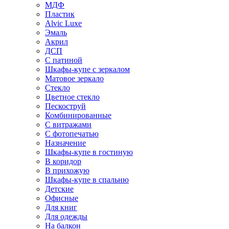
МДФ
Пластик
Alvic Luxe
Эмаль
Акрил
ДСП
С патиной
Шкафы-купе с зеркалом
Матовое зеркало
Стекло
Цветное стекло
Пескоструй
Комбинированные
С витражами
С фотопечатью
Назначение
Шкафы-купе в гостиную
В коридор
В прихожую
Шкафы-купе в спальню
Детские
Офисные
Для книг
Для одежды
На балкон