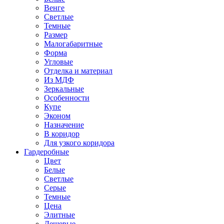
Венге
Светлые
Темные
Размер
Малогабаритные
Форма
Угловые
Отделка и материал
Из МДФ
Зеркальные
Особенности
Купе
Эконом
Назначение
В коридор
Для узкого коридора
Гардеробные
Цвет
Белые
Светлые
Серые
Темные
Цена
Элитные
Дешевые