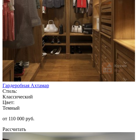
Гардеробная Ахтамар
Стиль:
Классический
Цвет:
Темный
от 110 000 руб.
Рассчитать