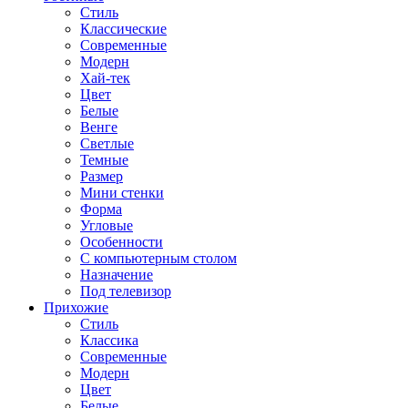
Стиль
Классические
Современные
Модерн
Хай-тек
Цвет
Белые
Венге
Светлые
Темные
Размер
Мини стенки
Форма
Угловые
Особенности
С компьютерным столом
Назначение
Под телевизор
Прихожие
Стиль
Классика
Современные
Модерн
Цвет
Белые