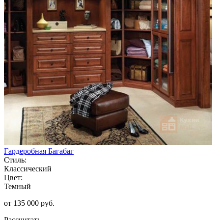
Гардеробная Багабаг
Стиль:
Классический
Цвет:
Темный
от 135 000 руб.
Рассчитать