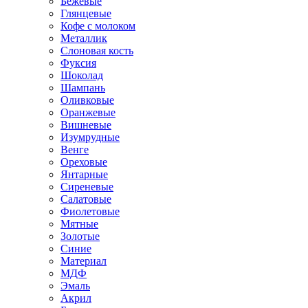
Бежевые
Глянцевые
Кофе с молоком
Металлик
Слоновая кость
Фуксия
Шоколад
Шампань
Оливковые
Оранжевые
Вишневые
Изумрудные
Венге
Ореховые
Янтарные
Сиреневые
Салатовые
Фиолетовые
Мятные
Золотые
Синие
Материал
МДФ
Эмаль
Акрил