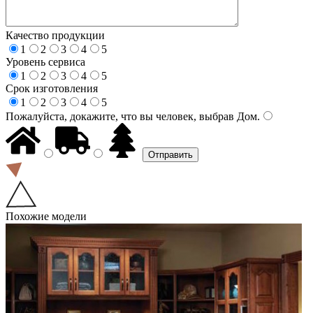
Качество продукции
1
2
3
4
5
Уровень сервиса
1
2
3
4
5
Срок изготовления
1
2
3
4
5
Пожалуйста, докажите, что вы человек, выбрав
Дом
.
Похожие модели