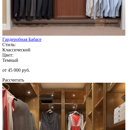
Гардеробная Бабасе
Стиль:
Классический
Цвет:
Темный
от 45 000 руб.
Рассчитать