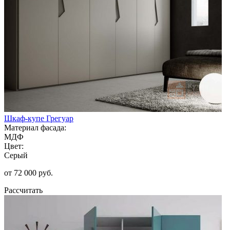
Шкаф-купе Грегуар
Материал фасада:
МДФ
Цвет:
Серый
от 72 000 руб.
Рассчитать