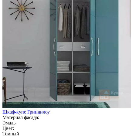
Шкаф-купе Гриндилоу
Материал фасада:
Эмаль
Цвет:
Темный