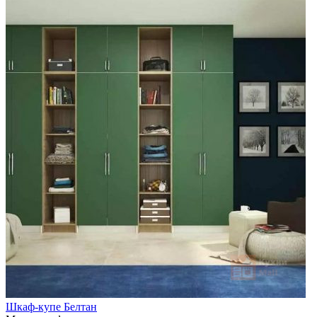
Шкаф-купе Белтан