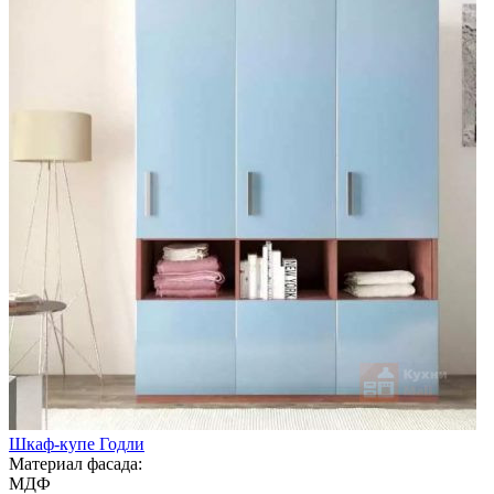
Шкаф-купе Годли
Материал фасада:
МДФ