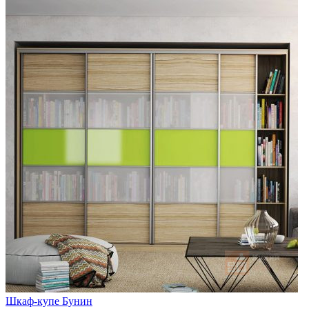
Шкаф-купе Бунин