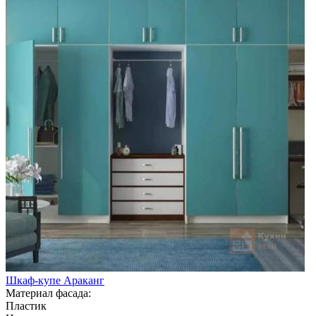
Шкаф-купе Араканг
Материал фасада:
Пластик