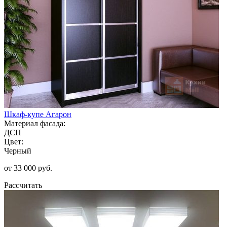
Шкаф-купе Агарон
Материал фасада:
ДСП
Цвет:
Черный
от 33 000 руб.
Рассчитать