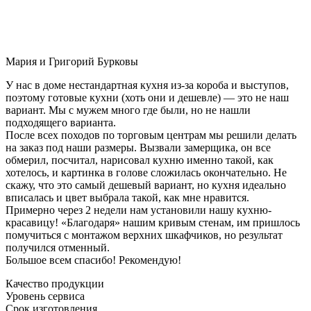
Мария и Григорий Бурковы
У нас в доме нестандартная кухня из-за короба и выступов,
поэтому готовые кухни (хоть они и дешевле) — это не наш
вариант. Мы с мужем много где были, но не нашли
подходящего варианта.
После всех походов по торговым центрам мы решили делать
на заказ под наши размеры. Вызвали замерщика, он все
обмерил, посчитал, нарисовал кухню именно такой, как
хотелось, и картинка в голове сложилась окончательно. Не
скажу, что это самый дешевый вариант, но кухня идеально
вписалась и цвет выбрала такой, как мне нравится.
Примерно через 2 недели нам установили нашу кухню-
красавицу! «Благодаря» нашим кривым стенам, им пришлось
помучиться с монтажом верхних шкафчиков, но результат
получился отменный.
Большое всем спасибо! Рекомендую!
Качество продукции
Уровень сервиса
Срок изготовления