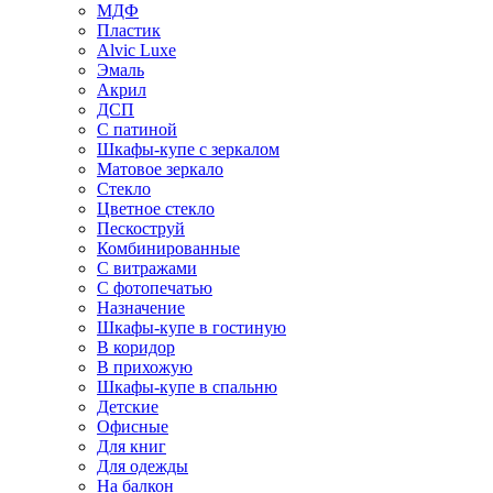
МДФ
Пластик
Alvic Luxe
Эмаль
Акрил
ДСП
С патиной
Шкафы-купе с зеркалом
Матовое зеркало
Стекло
Цветное стекло
Пескоструй
Комбинированные
С витражами
С фотопечатью
Назначение
Шкафы-купе в гостиную
В коридор
В прихожую
Шкафы-купе в спальню
Детские
Офисные
Для книг
Для одежды
На балкон