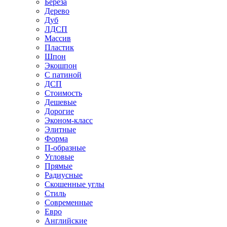
Береза
Дерево
Дуб
ЛДСП
Массив
Пластик
Шпон
Экошпон
С патиной
ДСП
Стоимость
Дешевые
Дорогие
Эконом-класс
Элитные
Форма
П-образные
Угловые
Прямые
Радиусные
Скошенные углы
Стиль
Современные
Евро
Английские