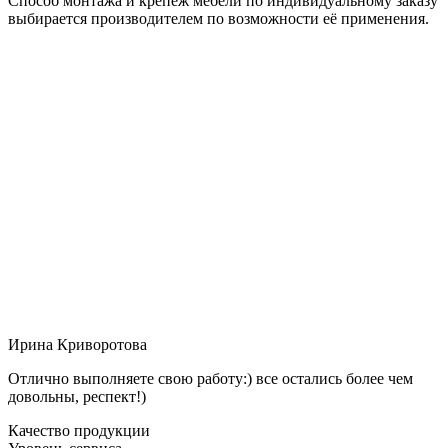
Способ монтажа и крепёж мебели по индивидуальному заказу
выбирается производителем по возможности её применения.
Ирина Криворотова
Отлично выполняете свою работу:) все остались более чем
довольны, респект!)
Качество продукции