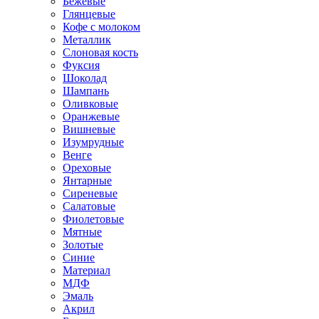
Бежевые
Глянцевые
Кофе с молоком
Металлик
Слоновая кость
Фуксия
Шоколад
Шампань
Оливковые
Оранжевые
Вишневые
Изумрудные
Венге
Ореховые
Янтарные
Сиреневые
Салатовые
Фиолетовые
Мятные
Золотые
Синие
Материал
МДФ
Эмаль
Акрил