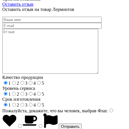
Оставить отзыв
Оставить отзыв на товар Лермонтов
Качество продукции
1
2
3
4
5
Уровень сервиса
1
2
3
4
5
Срок изготовления
1
2
3
4
5
Пожалуйста, докажите, что вы человек, выбрав
Флаг
.