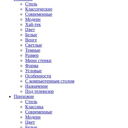
Стиль
Классические
Современные
Модерн
Хай-тек
Цвет
Белые
Венге
Светлые
Темные
Размер
Мини стенки
Форма
Угловые
Особенности
С компьютерным столом
Назначение
Под телевизор
Прихожие
Стиль
Классика
Современные
Модерн
Цвет
Белые