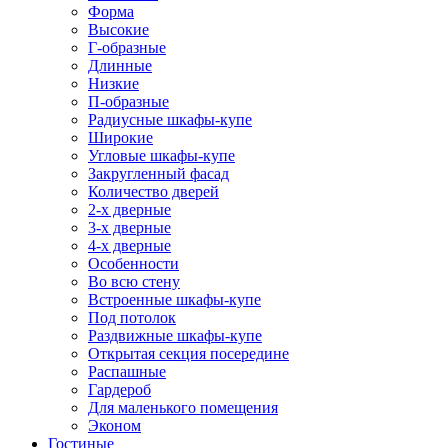
Форма
Высокие
Г-образные
Длинные
Низкие
П-образные
Радиусные шкафы-купе
Широкие
Угловые шкафы-купе
Закругленный фасад
Количество дверей
2-х дверные
3-х дверные
4-х дверные
Особенности
Во всю стену
Встроенные шкафы-купе
Под потолок
Раздвижные шкафы-купе
Открытая секция посередине
Распашные
Гардероб
Для маленького помещения
Эконом
Гостиные