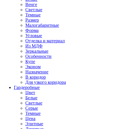
Венге
Светлые
Темные
Размер
Малогабаритные
Форма
Угловые
Отделка и материал
Из МДФ
Зеркальные
Особенности
Купе
Эконом
Назначение
В коридор
Для узкого коридора
Гардеробные
Цвет
Белые
Светлые
Серые
Темные
Цена
Элитные
Дешевые