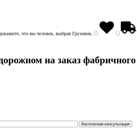
докажите, что вы человек, выбрав
Грузовик
.
дорожном на заказ фабричного