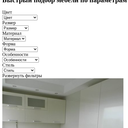
Быстрый подбор мебели по параметрам
Цвет
Размер
Материал
Форма
Особенности
Стиль
Развернуть фильтры