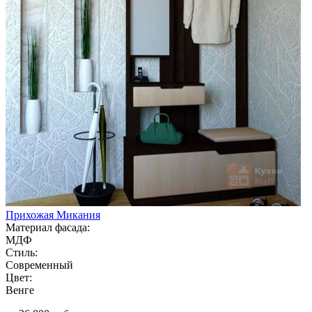
Прихожая Микания
Материал фасада:
МДФ
Стиль:
Современный
Цвет:
Венге