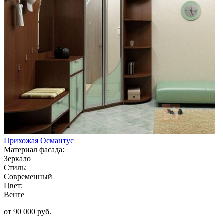
Прихожая Османтус
Материал фасада:
Зеркало
Стиль:
Современный
Цвет:
Венге
от 90 000 руб.