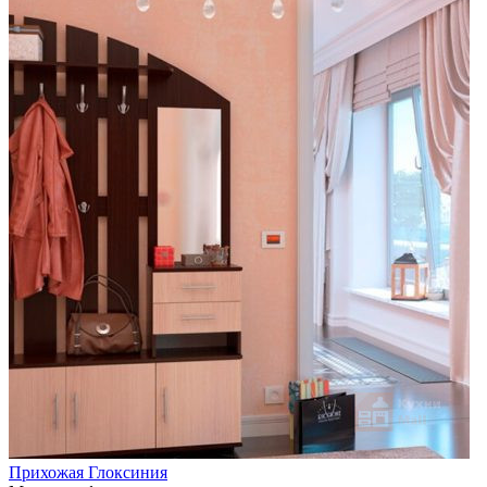
Прихожая Глоксиния