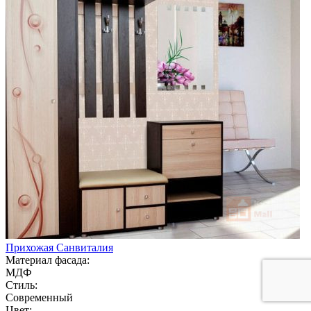
Прихожая Санвиталия
Материал фасада:
МДФ
Стиль:
Современный
Цвет: