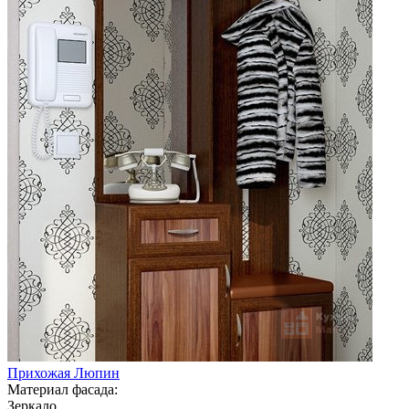
Прихожая Люпин
Материал фасада:
Зеркало