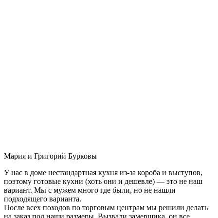
Мария и Григорий Бурковы
У нас в доме нестандартная кухня из-за короба и выступов,
поэтому готовые кухни (хоть они и дешевле) — это не наш
вариант. Мы с мужем много где были, но не нашли
подходящего варианта.
После всех походов по торговым центрам мы решили делать
на заказ под наши размеры. Вызвали замерщика, он все