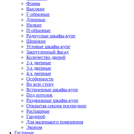
Форма
Высокие
Г-образные
Длинные
Низкие
П-образные
Радиусные шкафы-купе
Широкие
Угловые шкафы-купе
Закругленный фасад
Количество дверей
2-х дверные
3-х дверные
4-х дверные
Особенности
Во всю стену
Встроенные шкафы-купе
Под потолок
Раздвижные шкафы-купе
Открытая секция посередине
Распашные
Гардероб
Для маленького помещения
Эконом
Гостиные