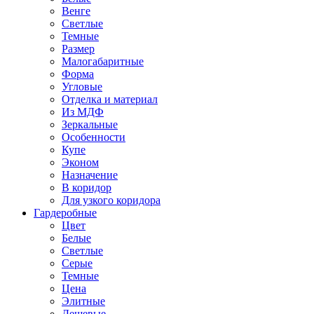
Венге
Светлые
Темные
Размер
Малогабаритные
Форма
Угловые
Отделка и материал
Из МДФ
Зеркальные
Особенности
Купе
Эконом
Назначение
В коридор
Для узкого коридора
Гардеробные
Цвет
Белые
Светлые
Серые
Темные
Цена
Элитные
Дешевые