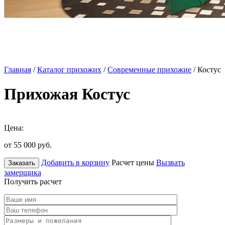
Главная
/
Каталог прихожих
/
Современные прихожие
/ Костус
Прихожая Костус
Цена:
от 55 000
руб.
Добавить в корзину
Расчет цены
Вызвать
Заказать
замерщика
Получить расчет