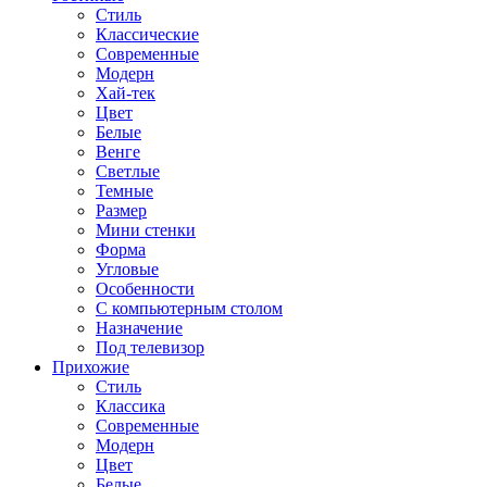
Стиль
Классические
Современные
Модерн
Хай-тек
Цвет
Белые
Венге
Светлые
Темные
Размер
Мини стенки
Форма
Угловые
Особенности
С компьютерным столом
Назначение
Под телевизор
Прихожие
Стиль
Классика
Современные
Модерн
Цвет
Белые