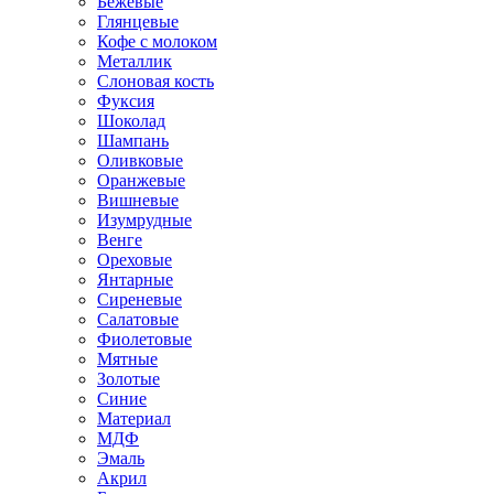
Бежевые
Глянцевые
Кофе с молоком
Металлик
Слоновая кость
Фуксия
Шоколад
Шампань
Оливковые
Оранжевые
Вишневые
Изумрудные
Венге
Ореховые
Янтарные
Сиреневые
Салатовые
Фиолетовые
Мятные
Золотые
Синие
Материал
МДФ
Эмаль
Акрил