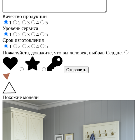
Качество продукции
1
2
3
4
5
Уровень сервиса
1
2
3
4
5
Срок изготовления
1
2
3
4
5
Пожалуйста, докажите, что вы человек, выбрав
Сердце
.
Похожие модели