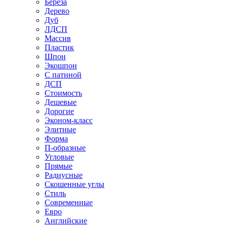
Береза
Дерево
Дуб
ЛДСП
Массив
Пластик
Шпон
Экошпон
С патиной
ДСП
Стоимость
Дешевые
Дорогие
Эконом-класс
Элитные
Форма
П-образные
Угловые
Прямые
Радиусные
Скошенные углы
Стиль
Современные
Евро
Английские