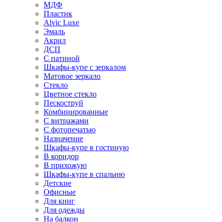
МДФ
Пластик
Alvic Luxe
Эмаль
Акрил
ДСП
С патиной
Шкафы-купе с зеркалом
Матовое зеркало
Стекло
Цветное стекло
Пескоструй
Комбинированные
С витражами
С фотопечатью
Назначение
Шкафы-купе в гостиную
В коридор
В прихожую
Шкафы-купе в спальню
Детские
Офисные
Для книг
Для одежды
На балкон