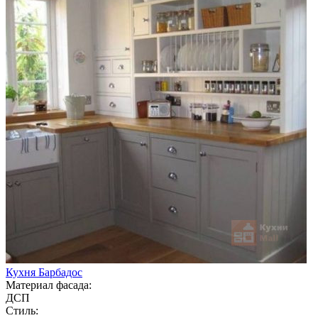
Кухня Барбадос
Материал фасада:
ДСП
Стиль: