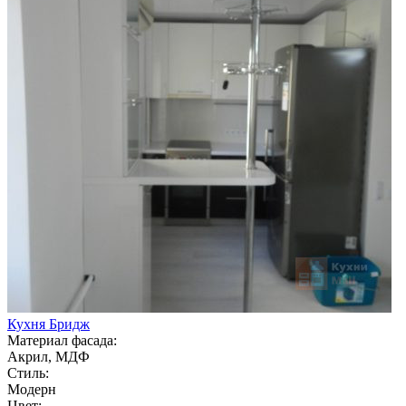
Кухня Бридж
Материал фасада:
Акрил, МДФ
Стиль:
Модерн
Цвет: