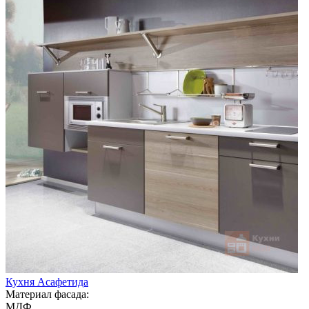
Кухня Асафетида
Материал фасада:
МДФ