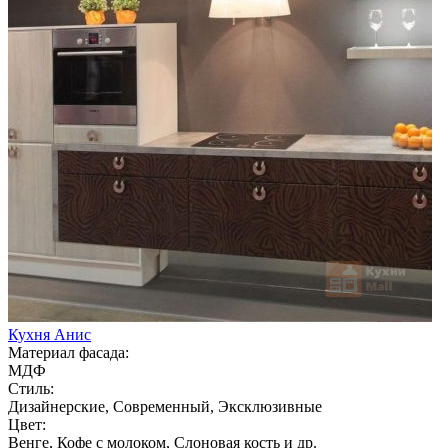
Кухня Анис
Материал фасада:
МДФ
Стиль:
Дизайнерские, Современный, Эксклюзивные
Цвет:
Венге, Кофе с молоком, Слоновая кость и др.