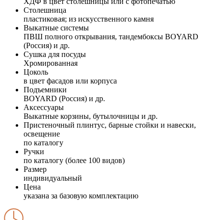
ХДФ в цвет столешницы или с фотопечатью
Столешница
пластиковая; из искусственного камня
Выкатные системы
ПВШ полного открывания, тандембоксы BOYARD
(Россия) и др.
Сушка для посуды
Хромированная
Цоколь
в цвет фасадов или корпуса
Подъемники
BOYARD (Россия) и др.
Аксессуары
Выкатные корзины, бутылочницы и др.
Пристеночный плинтус, барные стойки и навески,
освещение
по каталогу
Ручки
по каталогу (более 100 видов)
Размер
индивидуальный
Цена
указана за базовую комплектацию