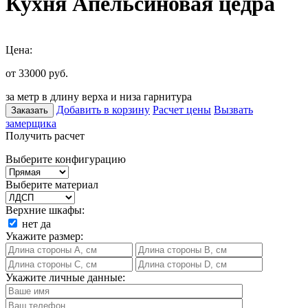
Кухня Апельсиновая цедра
Цена:
от 33000
руб.
за метр в длину верха и низа гарнитура
Добавить в корзину
Расчет цены
Вызвать
Заказать
замерщика
Получить расчет
Выберите конфигурацию
Выберите материал
Верхние шкафы:
нет
да
Укажите размер:
Укажите личные данные: