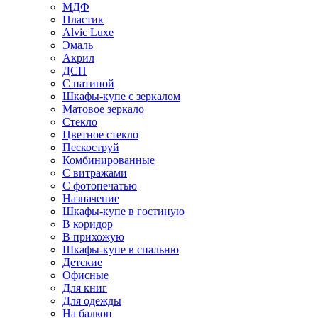
МДФ
Пластик
Alvic Luxe
Эмаль
Акрил
ДСП
С патиной
Шкафы-купе с зеркалом
Матовое зеркало
Стекло
Цветное стекло
Пескоструй
Комбинированные
С витражами
С фотопечатью
Назначение
Шкафы-купе в гостиную
В коридор
В прихожую
Шкафы-купе в спальню
Детские
Офисные
Для книг
Для одежды
На балкон