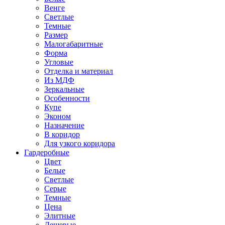
Венге
Светлые
Темные
Размер
Малогабаритные
Форма
Угловые
Отделка и материал
Из МДФ
Зеркальные
Особенности
Купе
Эконом
Назначение
В коридор
Для узкого коридора
Гардеробные
Цвет
Белые
Светлые
Серые
Темные
Цена
Элитные
Дешевые