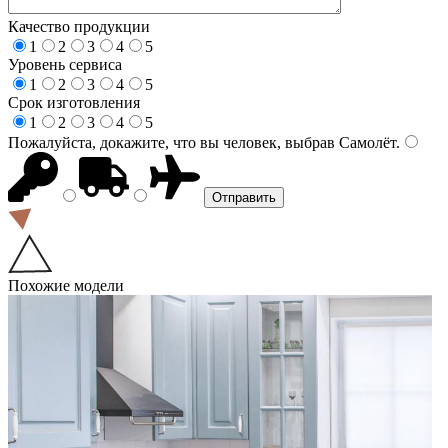
Качество продукции
1
2
3
4
5
Уровень сервиса
1
2
3
4
5
Срок изготовления
1
2
3
4
5
Пожалуйста, докажите, что вы человек, выбрав
Самолёт
.
Похожие модели