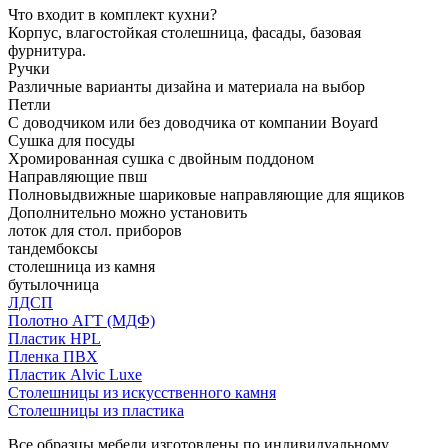
Что входит в комплект кухни?
Корпус, влагостойкая столешница, фасады, базовая
фурнитура.
Ручки
Различные варианты дизайна и материала на выбор
Петли
С доводчиком или без доводчика от компании Boyard
Сушка для посуды
Хромированная сушка с двойным поддоном
Направляющие пвш
Полновыдвижные шариковые направляющие для ящиков
Дополнительно можно установить
лоток для стол. приборов
тандембоксы
столешница из камня
бутылочница
ЛДСП
Полотно АГТ (МДФ)
Пластик HPL
Пленка ПВХ
Пластик Alvic Luxe
Столешницы из искусственного камня
Столешницы из пластика
Все образцы мебели изготовлены по индивидуальному