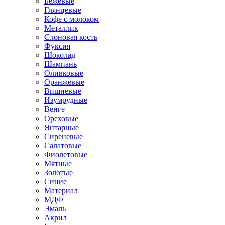
Бежевые
Глянцевые
Кофе с молоком
Металлик
Слоновая кость
Фуксия
Шоколад
Шампань
Оливковые
Оранжевые
Вишневые
Изумрудные
Венге
Ореховые
Янтарные
Сиреневые
Салатовые
Фиолетовые
Мятные
Золотые
Синие
Материал
МДФ
Эмаль
Акрил