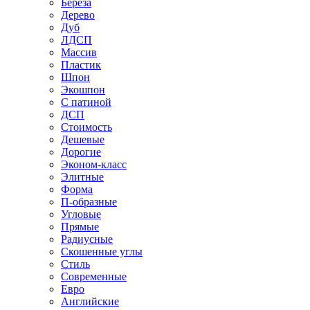
Береза
Дерево
Дуб
ЛДСП
Массив
Пластик
Шпон
Экошпон
С патиной
ДСП
Стоимость
Дешевые
Дорогие
Эконом-класс
Элитные
Форма
П-образные
Угловые
Прямые
Радиусные
Скошенные углы
Стиль
Современные
Евро
Английские