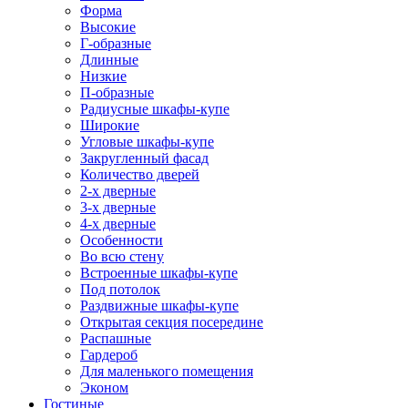
Форма
Высокие
Г-образные
Длинные
Низкие
П-образные
Радиусные шкафы-купе
Широкие
Угловые шкафы-купе
Закругленный фасад
Количество дверей
2-х дверные
3-х дверные
4-х дверные
Особенности
Во всю стену
Встроенные шкафы-купе
Под потолок
Раздвижные шкафы-купе
Открытая секция посередине
Распашные
Гардероб
Для маленького помещения
Эконом
Гостиные