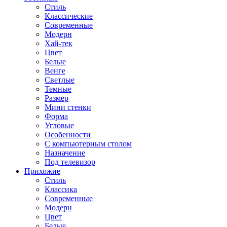
Стиль
Классические
Современные
Модерн
Хай-тек
Цвет
Белые
Венге
Светлые
Темные
Размер
Мини стенки
Форма
Угловые
Особенности
С компьютерным столом
Назначение
Под телевизор
Прихожие
Стиль
Классика
Современные
Модерн
Цвет
Белые