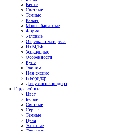
Венге
Светлые
Темные
Размер
Малогабаритные
Форма
Угловые
Отделка и материал
Из МДФ
Зеркальные
Особенности
Купе
Эконом
Назначение
В коридор
Для узкого коридора
Гардеробные
Цвет
Белые
Светлые
Серые
Темные
Цена
Элитные
Дешевые