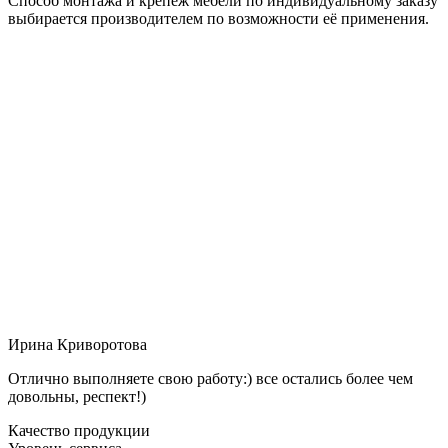
Способ монтажа и крепёж мебели по индивидуальному заказу
выбирается производителем по возможности её применения.
Ирина Криворотова
Отлично выполняете свою работу:) все остались более чем
довольны, респект!)
Качество продукции