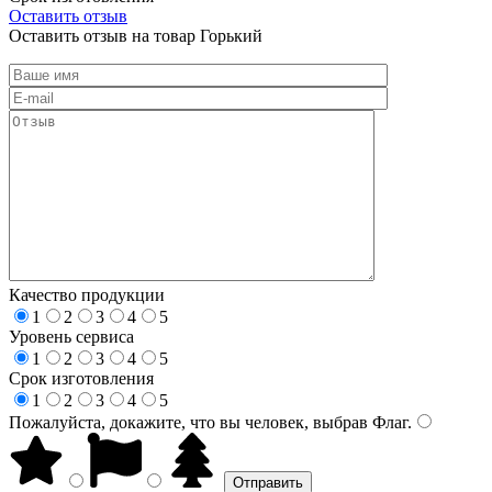
Оставить отзыв
Оставить отзыв на товар Горький
Качество продукции
1
2
3
4
5
Уровень сервиса
1
2
3
4
5
Срок изготовления
1
2
3
4
5
Пожалуйста, докажите, что вы человек, выбрав
Флаг
.