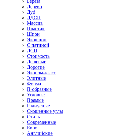
Береза
Дерево
Дуб
ЛДСП
Массив
Пластик
Шпон
Экошпон
С патиной
ДСП
Стоимость
Дешевые
Дорогие
Эконом-класс
Элитные
Форма
П-образные
Угловые
Прямые
Радиусные
Скошенные углы
Стиль
Современные
Евро
Английские