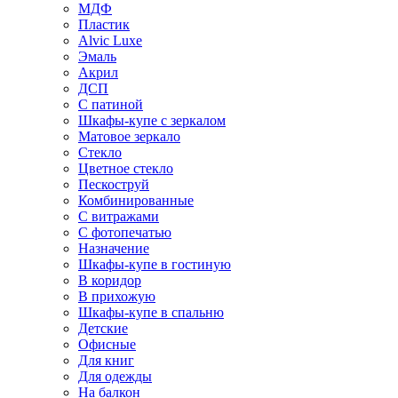
МДФ
Пластик
Alvic Luxe
Эмаль
Акрил
ДСП
С патиной
Шкафы-купе с зеркалом
Матовое зеркало
Стекло
Цветное стекло
Пескоструй
Комбинированные
С витражами
С фотопечатью
Назначение
Шкафы-купе в гостиную
В коридор
В прихожую
Шкафы-купе в спальню
Детские
Офисные
Для книг
Для одежды
На балкон