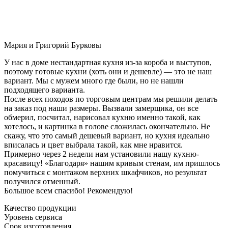
Мария и Григорий Бурковы
У нас в доме нестандартная кухня из-за короба и выступов,
поэтому готовые кухни (хоть они и дешевле) — это не наш
вариант. Мы с мужем много где были, но не нашли
подходящего варианта.
После всех походов по торговым центрам мы решили делать
на заказ под наши размеры. Вызвали замерщика, он все
обмерил, посчитал, нарисовал кухню именно такой, как
хотелось, и картинка в голове сложилась окончательно. Не
скажу, что это самый дешевый вариант, но кухня идеально
вписалась и цвет выбрала такой, как мне нравится.
Примерно через 2 недели нам установили нашу кухню-
красавицу! «Благодаря» нашим кривым стенам, им пришлось
помучиться с монтажом верхних шкафчиков, но результат
получился отменный.
Большое всем спасибо! Рекомендую!
Качество продукции
Уровень сервиса
Срок изготовления