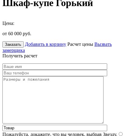
Шкаф-купе Горький
Цена:
от 60 000
руб.
Добавить в корзину
Расчет цены
Вызвать
Заказать
замерщика
Получить расчет
Пожалуйста, докажите, что вы человек, выбрав
Звезду
.