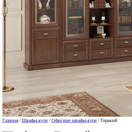
Главная
/
Шкафы-купе
/
Офисные шкафы-купе
/ Горький