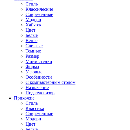
Стиль
Классические
Современные
Модерн
Хай-тек
Цвет
Белые
Венге
Светлые
Темные
Размер
Мини стенки
Форма
Угловые
Особенности
С компьютерным столом
Назначение
Под телевизор
Прихожие
Стиль
Классика
Современные
Модерн
Цвет
Белые