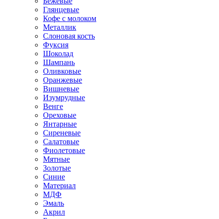
Бежевые
Глянцевые
Кофе с молоком
Металлик
Слоновая кость
Фуксия
Шоколад
Шампань
Оливковые
Оранжевые
Вишневые
Изумрудные
Венге
Ореховые
Янтарные
Сиреневые
Салатовые
Фиолетовые
Мятные
Золотые
Синие
Материал
МДФ
Эмаль
Акрил