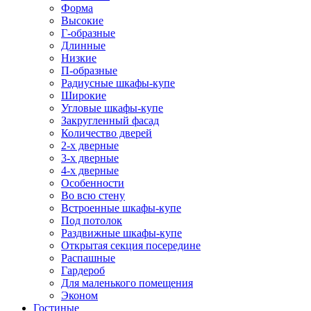
Форма
Высокие
Г-образные
Длинные
Низкие
П-образные
Радиусные шкафы-купе
Широкие
Угловые шкафы-купе
Закругленный фасад
Количество дверей
2-х дверные
3-х дверные
4-х дверные
Особенности
Во всю стену
Встроенные шкафы-купе
Под потолок
Раздвижные шкафы-купе
Открытая секция посередине
Распашные
Гардероб
Для маленького помещения
Эконом
Гостиные