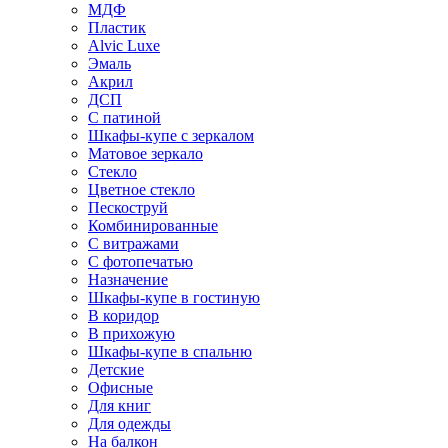
МДФ
Пластик
Alvic Luxe
Эмаль
Акрил
ДСП
С патиной
Шкафы-купе с зеркалом
Матовое зеркало
Стекло
Цветное стекло
Пескоструй
Комбинированные
С витражами
С фотопечатью
Назначение
Шкафы-купе в гостиную
В коридор
В прихожую
Шкафы-купе в спальню
Детские
Офисные
Для книг
Для одежды
На балкон