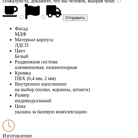
Пожалуйста, докажите, что вы человек, выбрав
Флаг
.
Фасад
МДФ
Материал корпуса
ЛДСП
Цвет
Белый
Раздвижная система
алюминиевая, нижнеопорная
Кромка
ПВХ (0,4 мм, 2 мм)
Внутреннее наполнение
на выбор (полки, корзины, штанги)
Размер
индивидуальный
Цена
указана за базовую комплектацию
Изготовление