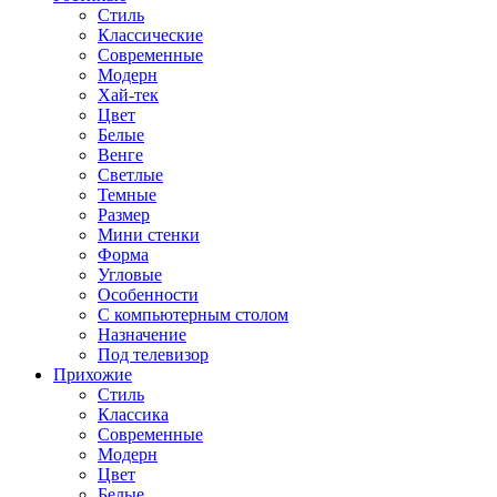
Стиль
Классические
Современные
Модерн
Хай-тек
Цвет
Белые
Венге
Светлые
Темные
Размер
Мини стенки
Форма
Угловые
Особенности
С компьютерным столом
Назначение
Под телевизор
Прихожие
Стиль
Классика
Современные
Модерн
Цвет
Белые