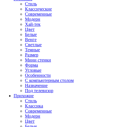
Стиль
Классические
Современные
Модерн
Хай-тек
Цвет
Белые
Венге
Светлые
Темные
Размер
Мини стенки
Форма
Угловые
Особенности
С компьютерным столом
Назначение
Под телевизор
Прихожие
Стиль
Классика
Современные
Модерн
Цвет
Белые