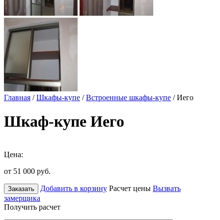
Главная
/
Шкафы-купе
/
Встроенные шкафы-купе
/ Иего
Шкаф-купе Иего
Цена:
от 51 000
руб.
Добавить в корзину
Расчет цены
Вызвать
Заказать
замерщика
Получить расчет