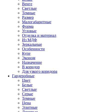
Венге
Светлые
Темные
Размер
Малогабаритные
Форма
Угловые
Отделка и материал
Из МДФ
Зеркальные
Особенности
Купе
Эконом
Назначение
В коридор
Для узкого коридора
Гардеробные
Цвет
Белые
Светлые
Серые
Темные
Цена
Элитные
Дешевые