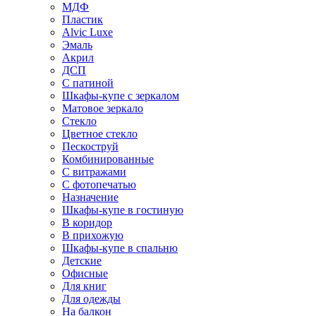
МДФ
Пластик
Alvic Luxe
Эмаль
Акрил
ДСП
С патиной
Шкафы-купе с зеркалом
Матовое зеркало
Стекло
Цветное стекло
Пескоструй
Комбинированные
С витражами
С фотопечатью
Назначение
Шкафы-купе в гостиную
В коридор
В прихожую
Шкафы-купе в спальню
Детские
Офисные
Для книг
Для одежды
На балкон