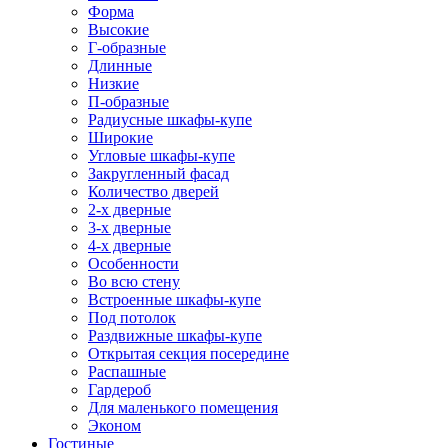
Форма
Высокие
Г-образные
Длинные
Низкие
П-образные
Радиусные шкафы-купе
Широкие
Угловые шкафы-купе
Закругленный фасад
Количество дверей
2-х дверные
3-х дверные
4-х дверные
Особенности
Во всю стену
Встроенные шкафы-купе
Под потолок
Раздвижные шкафы-купе
Открытая секция посередине
Распашные
Гардероб
Для маленького помещения
Эконом
Гостиные