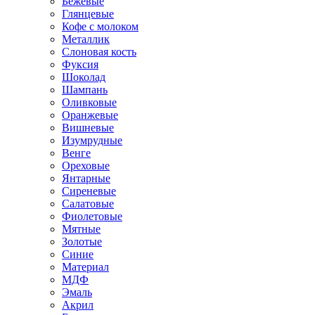
Бежевые
Глянцевые
Кофе с молоком
Металлик
Слоновая кость
Фуксия
Шоколад
Шампань
Оливковые
Оранжевые
Вишневые
Изумрудные
Венге
Ореховые
Янтарные
Сиреневые
Салатовые
Фиолетовые
Мятные
Золотые
Синие
Материал
МДФ
Эмаль
Акрил