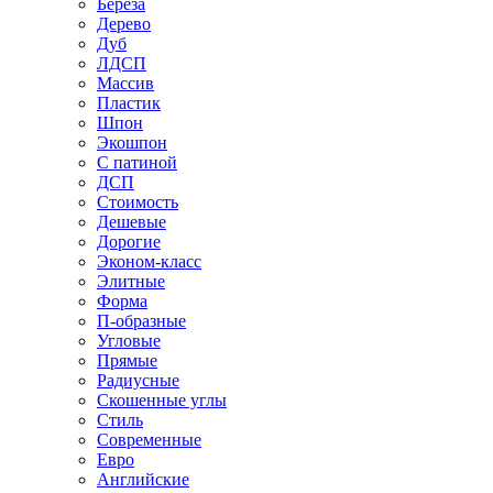
Береза
Дерево
Дуб
ЛДСП
Массив
Пластик
Шпон
Экошпон
С патиной
ДСП
Стоимость
Дешевые
Дорогие
Эконом-класс
Элитные
Форма
П-образные
Угловые
Прямые
Радиусные
Скошенные углы
Стиль
Современные
Евро
Английские