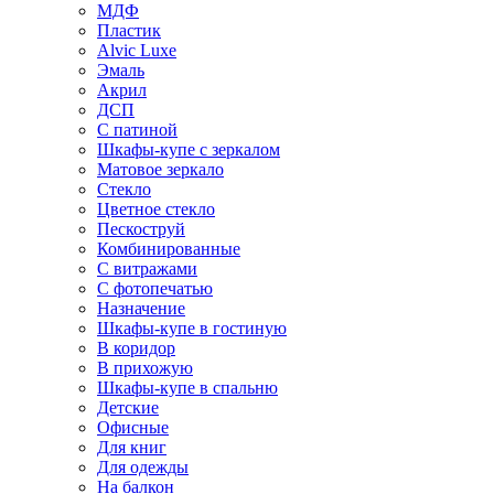
МДФ
Пластик
Alvic Luxe
Эмаль
Акрил
ДСП
С патиной
Шкафы-купе с зеркалом
Матовое зеркало
Стекло
Цветное стекло
Пескоструй
Комбинированные
С витражами
С фотопечатью
Назначение
Шкафы-купе в гостиную
В коридор
В прихожую
Шкафы-купе в спальню
Детские
Офисные
Для книг
Для одежды
На балкон