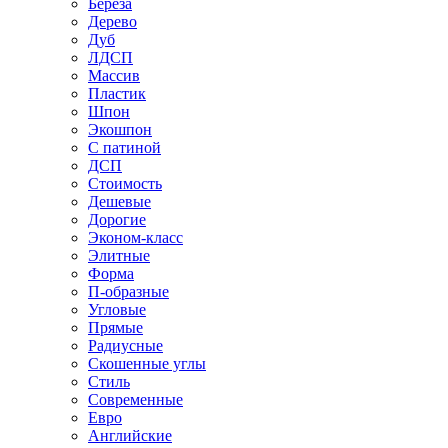
Береза
Дерево
Дуб
ЛДСП
Массив
Пластик
Шпон
Экошпон
С патиной
ДСП
Стоимость
Дешевые
Дорогие
Эконом-класс
Элитные
Форма
П-образные
Угловые
Прямые
Радиусные
Скошенные углы
Стиль
Современные
Евро
Английские