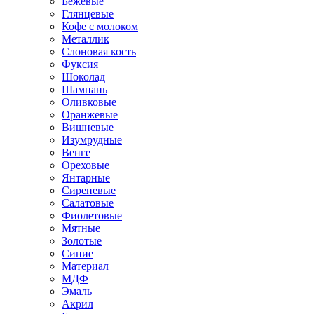
Бежевые
Глянцевые
Кофе с молоком
Металлик
Слоновая кость
Фуксия
Шоколад
Шампань
Оливковые
Оранжевые
Вишневые
Изумрудные
Венге
Ореховые
Янтарные
Сиреневые
Салатовые
Фиолетовые
Мятные
Золотые
Синие
Материал
МДФ
Эмаль
Акрил