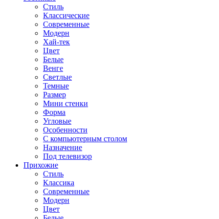
Стиль
Классические
Современные
Модерн
Хай-тек
Цвет
Белые
Венге
Светлые
Темные
Размер
Мини стенки
Форма
Угловые
Особенности
С компьютерным столом
Назначение
Под телевизор
Прихожие
Стиль
Классика
Современные
Модерн
Цвет
Белые