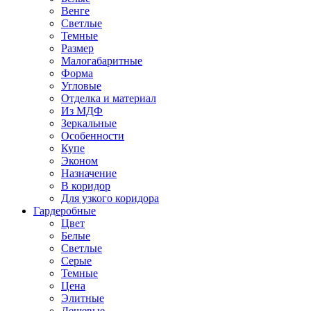
Венге
Светлые
Темные
Размер
Малогабаритные
Форма
Угловые
Отделка и материал
Из МДФ
Зеркальные
Особенности
Купе
Эконом
Назначение
В коридор
Для узкого коридора
Гардеробные
Цвет
Белые
Светлые
Серые
Темные
Цена
Элитные
Дешевые