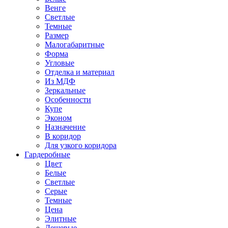
Венге
Светлые
Темные
Размер
Малогабаритные
Форма
Угловые
Отделка и материал
Из МДФ
Зеркальные
Особенности
Купе
Эконом
Назначение
В коридор
Для узкого коридора
Гардеробные
Цвет
Белые
Светлые
Серые
Темные
Цена
Элитные
Дешевые