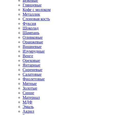
Бежевые
Глянцевые
Кофе с молоком
Металлик
Слоновая кость
Фуксия
Шоколад
Шампань
Оливковые
Оранжевые
Вишневые
Изумрудные
Венге
Ореховые
Янтарные
Сиреневые
Салатовые
Фиолетовые
Мятные
Золотые
Синие
Материал
МДФ
Эмаль
Акрил