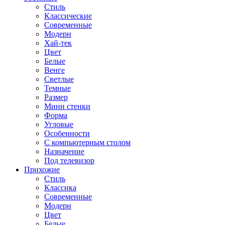
Стиль
Классические
Современные
Модерн
Хай-тек
Цвет
Белые
Венге
Светлые
Темные
Размер
Мини стенки
Форма
Угловые
Особенности
С компьютерным столом
Назначение
Под телевизор
Прихожие
Стиль
Классика
Современные
Модерн
Цвет
Белые