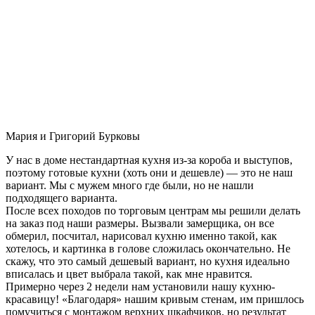
Мария и Григорий Бурковы
У нас в доме нестандартная кухня из-за короба и выступов,
поэтому готовые кухни (хоть они и дешевле) — это не наш
вариант. Мы с мужем много где были, но не нашли
подходящего варианта.
После всех походов по торговым центрам мы решили делать
на заказ под наши размеры. Вызвали замерщика, он все
обмерил, посчитал, нарисовал кухню именно такой, как
хотелось, и картинка в голове сложилась окончательно. Не
скажу, что это самый дешевый вариант, но кухня идеально
вписалась и цвет выбрала такой, как мне нравится.
Примерно через 2 недели нам установили нашу кухню-
красавицу! «Благодаря» нашим кривым стенам, им пришлось
помучиться с монтажом верхних шкафчиков, но результат