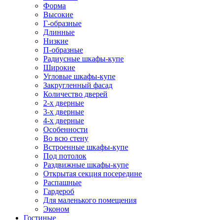
Форма
Высокие
Г-образные
Длинные
Низкие
П-образные
Радиусные шкафы-купе
Широкие
Угловые шкафы-купе
Закругленный фасад
Количество дверей
2-х дверные
3-х дверные
4-х дверные
Особенности
Во всю стену
Встроенные шкафы-купе
Под потолок
Раздвижные шкафы-купе
Открытая секция посередине
Распашные
Гардероб
Для маленького помещения
Эконом
Гостиные