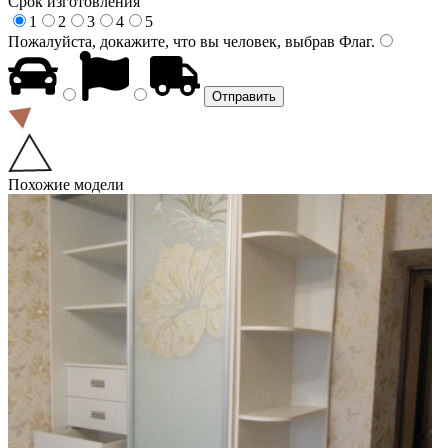
Срок изготовления
1
2
3
4
5
Пожалуйста, докажите, что вы человек, выбрав
Флаг
.
Похожие модели