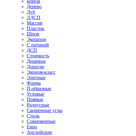
Береза
Дерево
Дуб
ЛДСП
Массив
Пластик
Шпон
Экошпон
С патиной
ДСП
Стоимость
Дешевые
Дорогие
Эконом-класс
Элитные
Форма
П-образные
Угловые
Прямые
Радиусные
Скошенные углы
Стиль
Современные
Евро
Английские