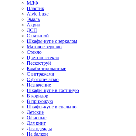
МДФ
Пластик
Alvic Luxe
Эмаль
Акрил
ДСП
С патиной
Шкафы-купе с зеркалом
Матовое зеркало
Стекло
Цветное стекло
Пескоструй
Комбинированные
С витражами
С фотопечатью
Назначение
Шкафы-купе в гостиную
В коридор
В прихожую
Шкафы-купе в спальню
Детские
Офисные
Для книг
Для одежды
На балкон