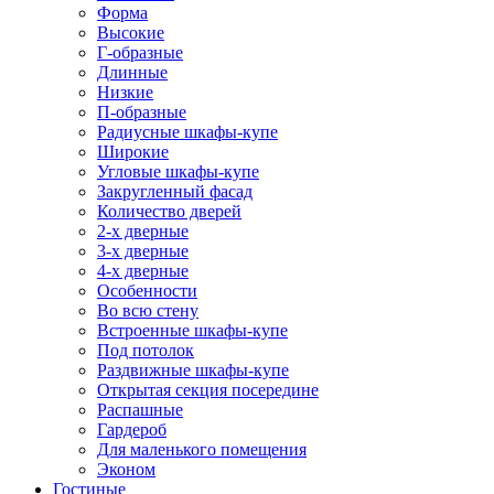
Форма
Высокие
Г-образные
Длинные
Низкие
П-образные
Радиусные шкафы-купе
Широкие
Угловые шкафы-купе
Закругленный фасад
Количество дверей
2-х дверные
3-х дверные
4-х дверные
Особенности
Во всю стену
Встроенные шкафы-купе
Под потолок
Раздвижные шкафы-купе
Открытая секция посередине
Распашные
Гардероб
Для маленького помещения
Эконом
Гостиные