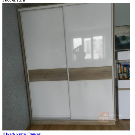
Шкаф-купе Глянец