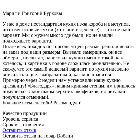
Мария и Григорий Бурковы
У нас в доме нестандартная кухня из-за короба и выступов,
поэтому готовые кухни (хоть они и дешевле) — это не наш
вариант. Мы с мужем много где были, но не нашли
подходящего варианта.
После всех походов по торговым центрам мы решили делать
на заказ под наши размеры. Вызвали замерщика, он все
обмерил, посчитал, нарисовал кухню именно такой, как
хотелось, и картинка в голове сложилась окончательно. Не
скажу, что это самый дешевый вариант, но кухня идеально
вписалась и цвет выбрала такой, как мне нравится.
Примерно через 2 недели нам установили нашу кухню-
красавицу! «Благодаря» нашим кривым стенам, им пришлось
помучиться с монтажом верхних шкафчиков, но результат
получился отменный.
Большое всем спасибо! Рекомендую!
Качество продукции
Уровень сервиса
Срок изготовления
Оставить отзыв
Оставить отзыв на товар Вобани