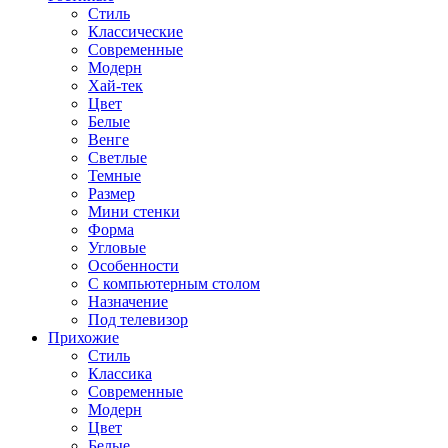
Стиль
Классические
Современные
Модерн
Хай-тек
Цвет
Белые
Венге
Светлые
Темные
Размер
Мини стенки
Форма
Угловые
Особенности
С компьютерным столом
Назначение
Под телевизор
Прихожие
Стиль
Классика
Современные
Модерн
Цвет
Белые