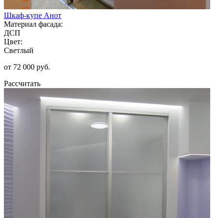
Шкаф-купе Анот
Материал фасада:
ДСП
Цвет:
Светлый
от 72 000 руб.
Рассчитать