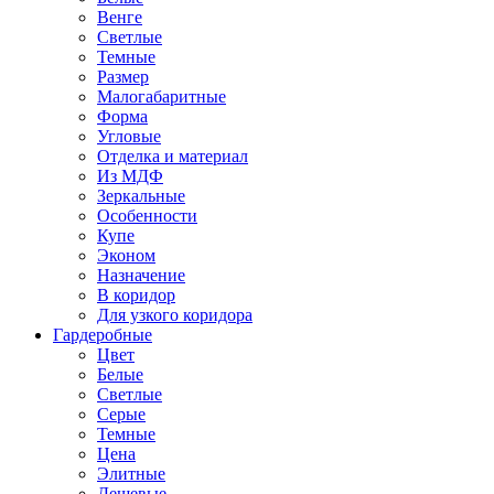
Венге
Светлые
Темные
Размер
Малогабаритные
Форма
Угловые
Отделка и материал
Из МДФ
Зеркальные
Особенности
Купе
Эконом
Назначение
В коридор
Для узкого коридора
Гардеробные
Цвет
Белые
Светлые
Серые
Темные
Цена
Элитные
Дешевые