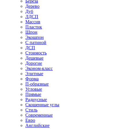
Береза
Дерево
Дуб
ЛДСП
Массив
Пластик
Шпон
Экошпон
С патиной
ДСП
Стоимость
Дешевые
Дорогие
Эконом-класс
Элитные
Форма
П-образные
Угловые
Прямые
Радиусные
Скошенные углы
Стиль
Современные
Евро
Английские