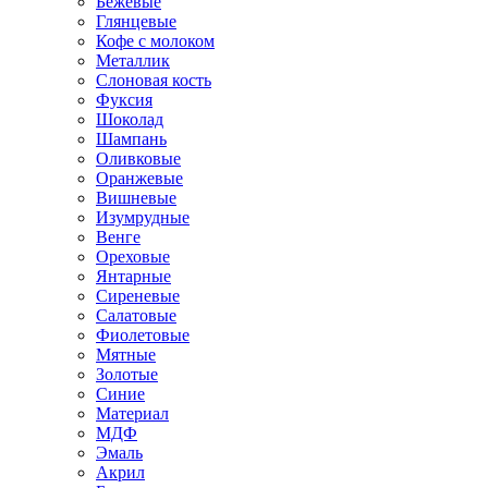
Бежевые
Глянцевые
Кофе с молоком
Металлик
Слоновая кость
Фуксия
Шоколад
Шампань
Оливковые
Оранжевые
Вишневые
Изумрудные
Венге
Ореховые
Янтарные
Сиреневые
Салатовые
Фиолетовые
Мятные
Золотые
Синие
Материал
МДФ
Эмаль
Акрил