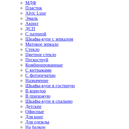
МДФ
Пластик
Alvic Luxe
Эмаль
Акрил
ДСП
С патиной
Шкафы-купе с зеркалом
Матовое зеркало
Стекло
Цветное стекло
Пескоструй
Комбинированные
С витражами
С фотопечатью
Назначение
Шкафы-купе в гостиную
В коридор
В прихожую
Шкафы-купе в спальню
Детские
Офисные
Для книг
Для одежды
На балкон