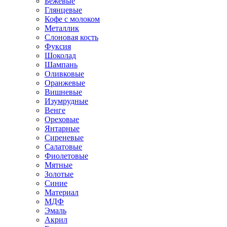
Бежевые
Глянцевые
Кофе с молоком
Металлик
Слоновая кость
Фуксия
Шоколад
Шампань
Оливковые
Оранжевые
Вишневые
Изумрудные
Венге
Ореховые
Янтарные
Сиреневые
Салатовые
Фиолетовые
Мятные
Золотые
Синие
Материал
МДФ
Эмаль
Акрил