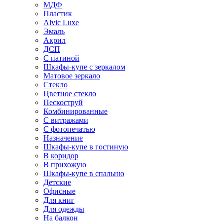
МДФ
Пластик
Alvic Luxe
Эмаль
Акрил
ДСП
С патиной
Шкафы-купе с зеркалом
Матовое зеркало
Стекло
Цветное стекло
Пескоструй
Комбинированные
С витражами
С фотопечатью
Назначение
Шкафы-купе в гостиную
В коридор
В прихожую
Шкафы-купе в спальню
Детские
Офисные
Для книг
Для одежды
На балкон