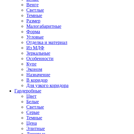
Венге
Светлые
Темные
Размер
Малогабаритные
Форма
Угловые
Отделка и материал
Из МДФ
Зеркальные
Особенности
Купе
Эконом
Назначение
В коридор
Для узкого коридора
Гардеробные
Цвет
Белые
Светлые
Серые
Темные
Цена
Элитные
Дешевые