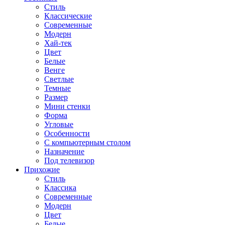
Стиль
Классические
Современные
Модерн
Хай-тек
Цвет
Белые
Венге
Светлые
Темные
Размер
Мини стенки
Форма
Угловые
Особенности
С компьютерным столом
Назначение
Под телевизор
Прихожие
Стиль
Классика
Современные
Модерн
Цвет
Белые