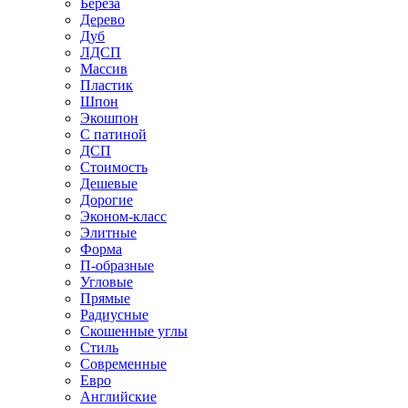
Береза
Дерево
Дуб
ЛДСП
Массив
Пластик
Шпон
Экошпон
С патиной
ДСП
Стоимость
Дешевые
Дорогие
Эконом-класс
Элитные
Форма
П-образные
Угловые
Прямые
Радиусные
Скошенные углы
Стиль
Современные
Евро
Английские