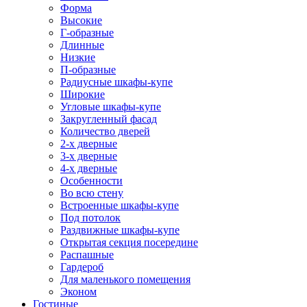
Форма
Высокие
Г-образные
Длинные
Низкие
П-образные
Радиусные шкафы-купе
Широкие
Угловые шкафы-купе
Закругленный фасад
Количество дверей
2-х дверные
3-х дверные
4-х дверные
Особенности
Во всю стену
Встроенные шкафы-купе
Под потолок
Раздвижные шкафы-купе
Открытая секция посередине
Распашные
Гардероб
Для маленького помещения
Эконом
Гостиные