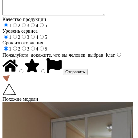
Качество продукции
1
2
3
4
5
Уровень сервиса
1
2
3
4
5
Срок изготовления
1
2
3
4
5
Пожалуйста, докажите, что вы человек, выбрав
Флаг
.
Похожие модели