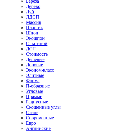
Береза
Дерево
Дуб
ЛДСП
Массив
Пластик
Шпон
Экошпон
С патиной
ДСП
Стоимость
Дешевые
Дорогие
Эконом-класс
Элитные
Форма
П-образные
Угловые
Прямые
Радиусные
Скошенные углы
Стиль
Современные
Евро
Английские