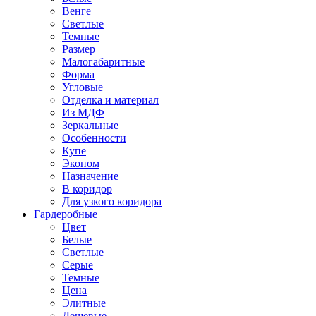
Венге
Светлые
Темные
Размер
Малогабаритные
Форма
Угловые
Отделка и материал
Из МДФ
Зеркальные
Особенности
Купе
Эконом
Назначение
В коридор
Для узкого коридора
Гардеробные
Цвет
Белые
Светлые
Серые
Темные
Цена
Элитные
Дешевые