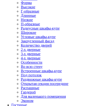
Форма
Высокие
Г-образные
Длинные
Низкие
П-образные
Радиусные шкафы-купе
Широкие
Угловые шкафы-купе
Закругленный фасад
Количество дверей
2-х дверные
3-х дверные
4-х дверные
Особенности
Во всю стену
Встроенные шкафы-купе
Под потолок
Раздвижные шкафы-купе
Открытая секция посередине
Распашные
Гардероб
Для маленького помещения
Эконом
Гостиные