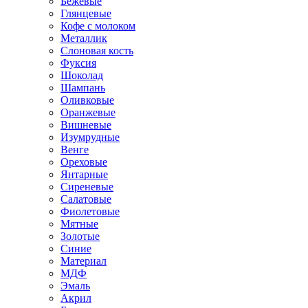
Бежевые
Глянцевые
Кофе с молоком
Металлик
Слоновая кость
Фуксия
Шоколад
Шампань
Оливковые
Оранжевые
Вишневые
Изумрудные
Венге
Ореховые
Янтарные
Сиреневые
Салатовые
Фиолетовые
Мятные
Золотые
Синие
Материал
МДФ
Эмаль
Акрил