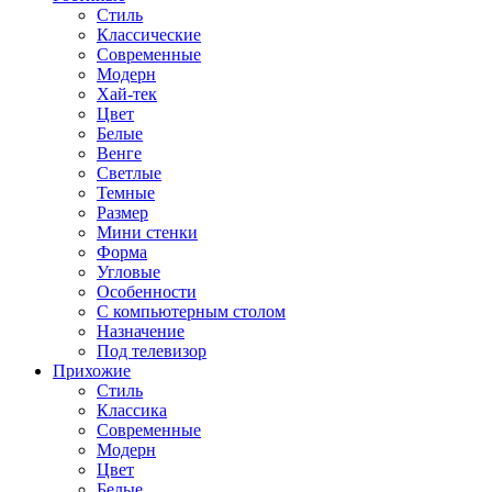
Стиль
Классические
Современные
Модерн
Хай-тек
Цвет
Белые
Венге
Светлые
Темные
Размер
Мини стенки
Форма
Угловые
Особенности
С компьютерным столом
Назначение
Под телевизор
Прихожие
Стиль
Классика
Современные
Модерн
Цвет
Белые