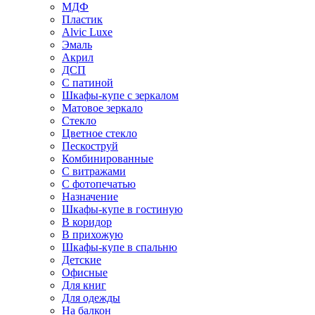
МДФ
Пластик
Alvic Luxe
Эмаль
Акрил
ДСП
С патиной
Шкафы-купе с зеркалом
Матовое зеркало
Стекло
Цветное стекло
Пескоструй
Комбинированные
С витражами
С фотопечатью
Назначение
Шкафы-купе в гостиную
В коридор
В прихожую
Шкафы-купе в спальню
Детские
Офисные
Для книг
Для одежды
На балкон