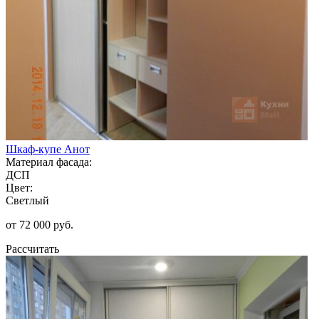
Шкаф-купе Анот
Материал фасада:
ДСП
Цвет:
Светлый
от 72 000 руб.
Рассчитать