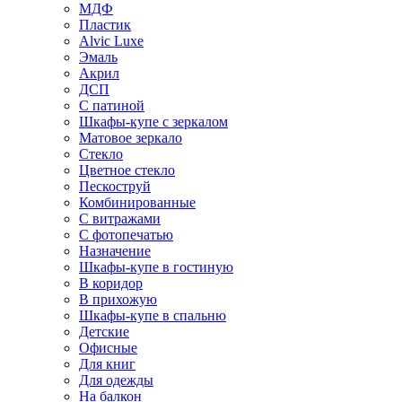
МДФ
Пластик
Alvic Luxe
Эмаль
Акрил
ДСП
С патиной
Шкафы-купе с зеркалом
Матовое зеркало
Стекло
Цветное стекло
Пескоструй
Комбинированные
С витражами
С фотопечатью
Назначение
Шкафы-купе в гостиную
В коридор
В прихожую
Шкафы-купе в спальню
Детские
Офисные
Для книг
Для одежды
На балкон