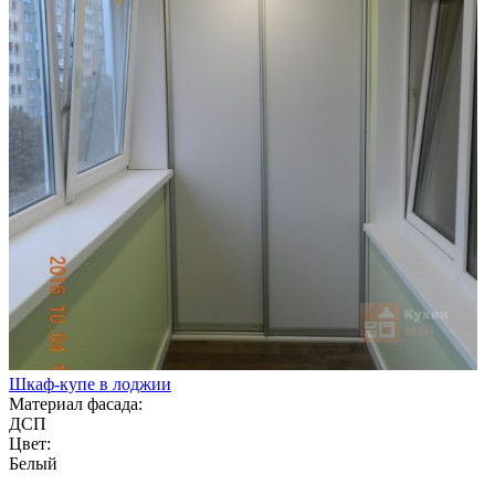
Шкаф-купе в лоджии
Материал фасада:
ДСП
Цвет:
Белый