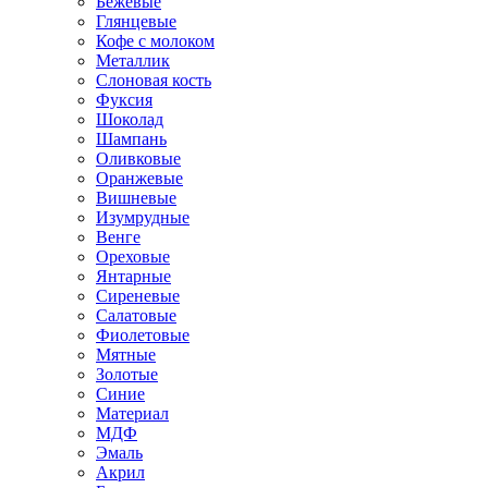
Бежевые
Глянцевые
Кофе с молоком
Металлик
Слоновая кость
Фуксия
Шоколад
Шампань
Оливковые
Оранжевые
Вишневые
Изумрудные
Венге
Ореховые
Янтарные
Сиреневые
Салатовые
Фиолетовые
Мятные
Золотые
Синие
Материал
МДФ
Эмаль
Акрил