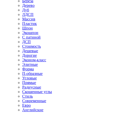
Береза
Дерево
Дуб
ЛДСП
Массив
Пластик
Шпон
Экошпон
С патиной
ДСП
Стоимость
Дешевые
Дорогие
Эконом-класс
Элитные
Форма
П-образные
Угловые
Прямые
Радиусные
Скошенные углы
Стиль
Современные
Евро
Английские