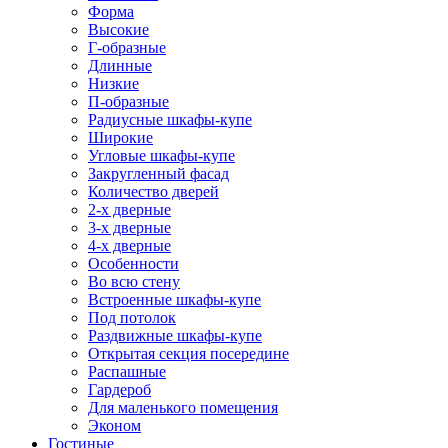
Форма
Высокие
Г-образные
Длинные
Низкие
П-образные
Радиусные шкафы-купе
Широкие
Угловые шкафы-купе
Закругленный фасад
Количество дверей
2-х дверные
3-х дверные
4-х дверные
Особенности
Во всю стену
Встроенные шкафы-купе
Под потолок
Раздвижные шкафы-купе
Открытая секция посередине
Распашные
Гардероб
Для маленького помещения
Эконом
Гостиные