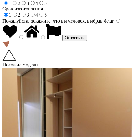
1
2
3
4
5
Срок изготовления
1
2
3
4
5
Пожалуйста, докажите, что вы человек, выбрав
Флаг
.
Похожие модели