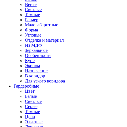
Венге
Светлые
Темные
Размер
Малогабаритные
Форма
Угловые
Отделка и материал
Из МДФ
Зеркальные
Особенности
Купе
Эконом
Назначение
В коридор
Для узкого коридора
Гардеробные
Цвет
Белые
Светлые
Серые
Темные
Цена
Элитные
Дешевые