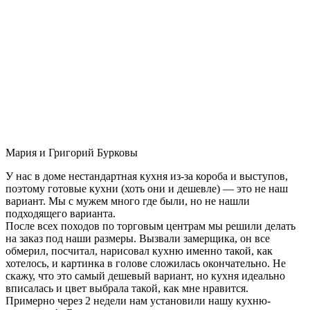
Мария и Григорий Бурковы
У нас в доме нестандартная кухня из-за короба и выступов,
поэтому готовые кухни (хоть они и дешевле) — это не наш
вариант. Мы с мужем много где были, но не нашли
подходящего варианта.
После всех походов по торговым центрам мы решили делать
на заказ под наши размеры. Вызвали замерщика, он все
обмерил, посчитал, нарисовал кухню именно такой, как
хотелось, и картинка в голове сложилась окончательно. Не
скажу, что это самый дешевый вариант, но кухня идеально
вписалась и цвет выбрала такой, как мне нравится.
Примерно через 2 недели нам установили нашу кухню-