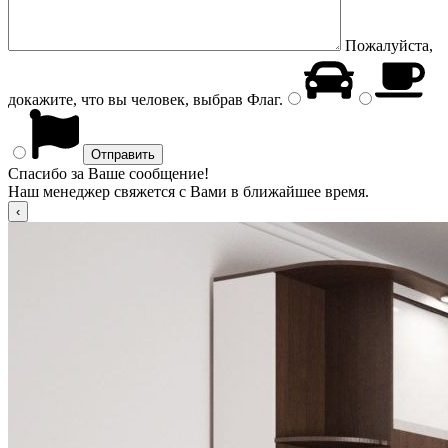
Пожалуйста,
докажите, что вы человек, выбрав
Флаг
.
Спасибо за Ваше сообщение!
Наш менеджер свяжется с Вами в ближайшее время.