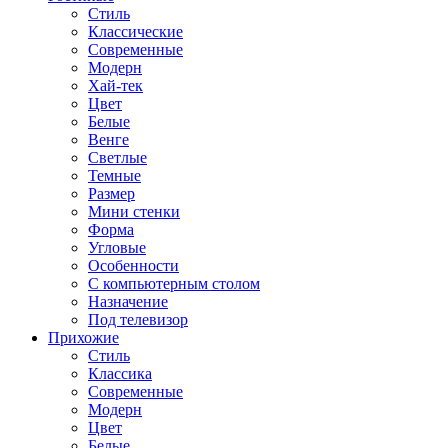
Стиль
Классические
Современные
Модерн
Хай-тек
Цвет
Белые
Венге
Светлые
Темные
Размер
Мини стенки
Форма
Угловые
Особенности
С компьютерным столом
Назначение
Под телевизор
Прихожие
Стиль
Классика
Современные
Модерн
Цвет
Белые