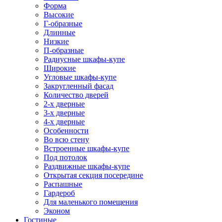
Форма
Высокие
Г-образные
Длинные
Низкие
П-образные
Радиусные шкафы-купе
Широкие
Угловые шкафы-купе
Закругленный фасад
Количество дверей
2-х дверные
3-х дверные
4-х дверные
Особенности
Во всю стену
Встроенные шкафы-купе
Под потолок
Раздвижные шкафы-купе
Открытая секция посередине
Распашные
Гардероб
Для маленького помещения
Эконом
Гостиные