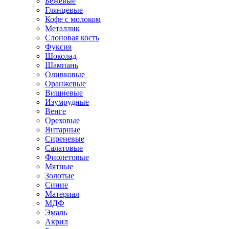
Бежевые
Глянцевые
Кофе с молоком
Металлик
Слоновая кость
Фуксия
Шоколад
Шампань
Оливковые
Оранжевые
Вишневые
Изумрудные
Венге
Ореховые
Янтарные
Сиреневые
Салатовые
Фиолетовые
Мятные
Золотые
Синие
Материал
МДФ
Эмаль
Акрил