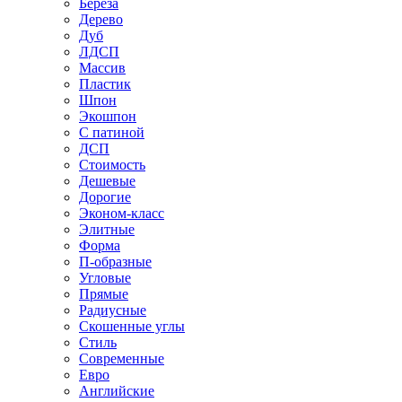
Береза
Дерево
Дуб
ЛДСП
Массив
Пластик
Шпон
Экошпон
С патиной
ДСП
Стоимость
Дешевые
Дорогие
Эконом-класс
Элитные
Форма
П-образные
Угловые
Прямые
Радиусные
Скошенные углы
Стиль
Современные
Евро
Английские