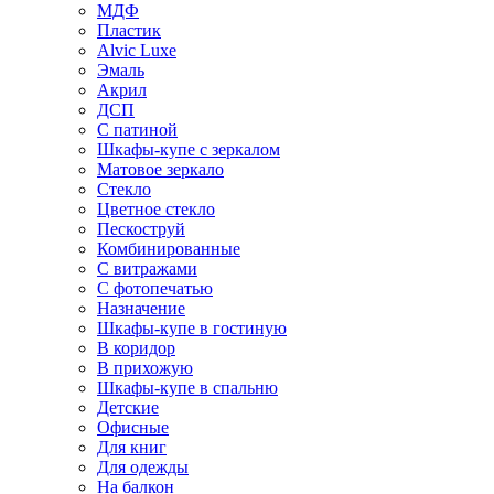
МДФ
Пластик
Alvic Luxe
Эмаль
Акрил
ДСП
С патиной
Шкафы-купе с зеркалом
Матовое зеркало
Стекло
Цветное стекло
Пескоструй
Комбинированные
С витражами
С фотопечатью
Назначение
Шкафы-купе в гостиную
В коридор
В прихожую
Шкафы-купе в спальню
Детские
Офисные
Для книг
Для одежды
На балкон