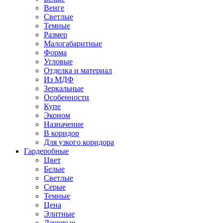
Венге
Светлые
Темные
Размер
Малогабаритные
Форма
Угловые
Отделка и материал
Из МДФ
Зеркальные
Особенности
Купе
Эконом
Назначение
В коридор
Для узкого коридора
Гардеробные
Цвет
Белые
Светлые
Серые
Темные
Цена
Элитные
Дешевые