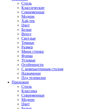
Стиль
Классические
Современные
Модерн
Хай-тек
Цвет
Белые
Венге
Светлые
Темные
Размер
Мини стенки
Форма
Угловые
Особенности
С компьютерным столом
Назначение
Под телевизор
Прихожие
Стиль
Классика
Современные
Модерн
Цвет
Белые