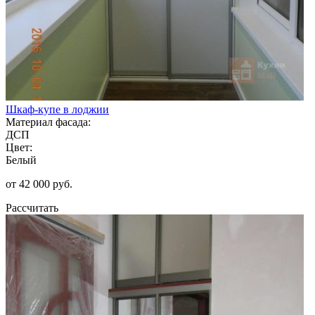
Шкаф-купе в лоджии
Материал фасада:
ДСП
Цвет:
Белый
от 42 000 руб.
Рассчитать