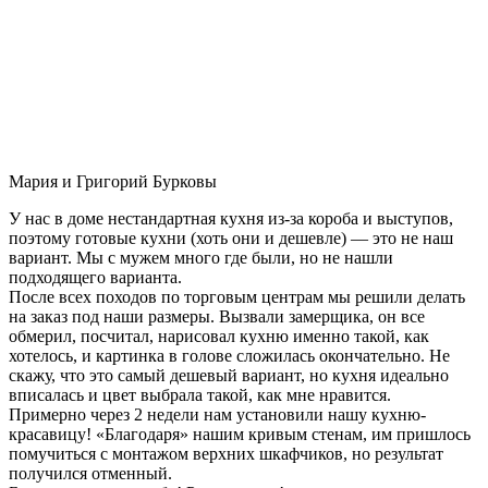
Мария и Григорий Бурковы
У нас в доме нестандартная кухня из-за короба и выступов,
поэтому готовые кухни (хоть они и дешевле) — это не наш
вариант. Мы с мужем много где были, но не нашли
подходящего варианта.
После всех походов по торговым центрам мы решили делать
на заказ под наши размеры. Вызвали замерщика, он все
обмерил, посчитал, нарисовал кухню именно такой, как
хотелось, и картинка в голове сложилась окончательно. Не
скажу, что это самый дешевый вариант, но кухня идеально
вписалась и цвет выбрала такой, как мне нравится.
Примерно через 2 недели нам установили нашу кухню-
красавицу! «Благодаря» нашим кривым стенам, им пришлось
помучиться с монтажом верхних шкафчиков, но результат
получился отменный.