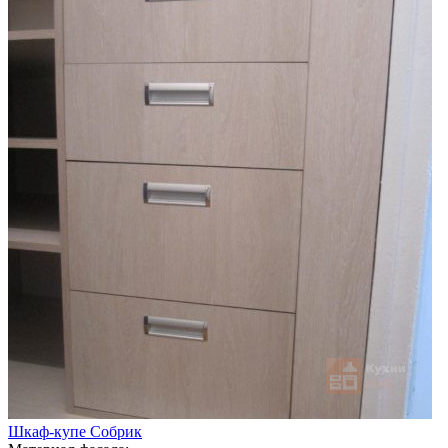
Шкаф-купе Собрик