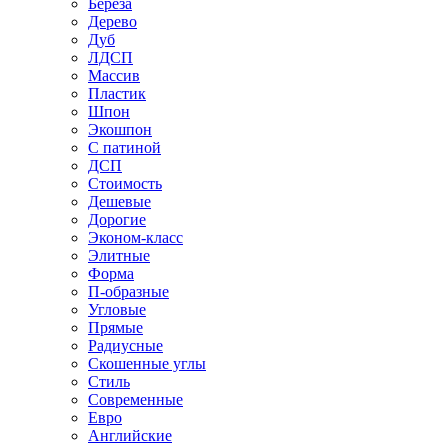
Береза
Дерево
Дуб
ЛДСП
Массив
Пластик
Шпон
Экошпон
С патиной
ДСП
Стоимость
Дешевые
Дорогие
Эконом-класс
Элитные
Форма
П-образные
Угловые
Прямые
Радиусные
Скошенные углы
Стиль
Современные
Евро
Английские