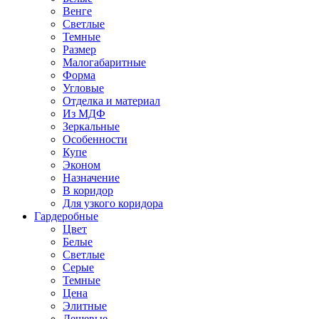
Венге
Светлые
Темные
Размер
Малогабаритные
Форма
Угловые
Отделка и материал
Из МДФ
Зеркальные
Особенности
Купе
Эконом
Назначение
В коридор
Для узкого коридора
Гардеробные
Цвет
Белые
Светлые
Серые
Темные
Цена
Элитные
Дешевые