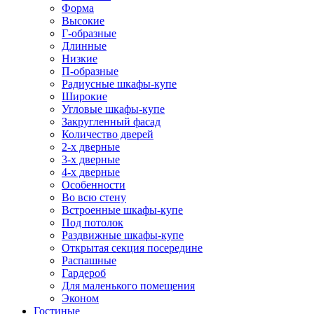
Форма
Высокие
Г-образные
Длинные
Низкие
П-образные
Радиусные шкафы-купе
Широкие
Угловые шкафы-купе
Закругленный фасад
Количество дверей
2-х дверные
3-х дверные
4-х дверные
Особенности
Во всю стену
Встроенные шкафы-купе
Под потолок
Раздвижные шкафы-купе
Открытая секция посередине
Распашные
Гардероб
Для маленького помещения
Эконом
Гостиные