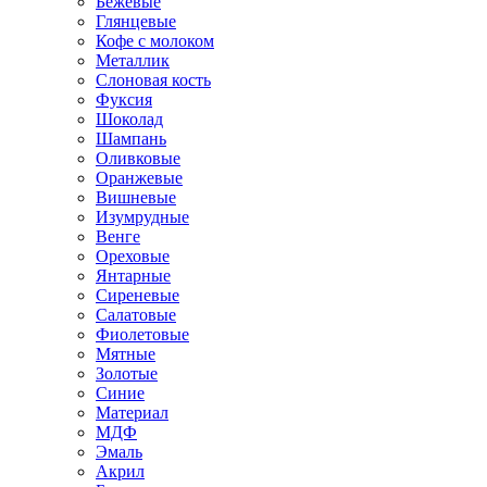
Бежевые
Глянцевые
Кофе с молоком
Металлик
Слоновая кость
Фуксия
Шоколад
Шампань
Оливковые
Оранжевые
Вишневые
Изумрудные
Венге
Ореховые
Янтарные
Сиреневые
Салатовые
Фиолетовые
Мятные
Золотые
Синие
Материал
МДФ
Эмаль
Акрил