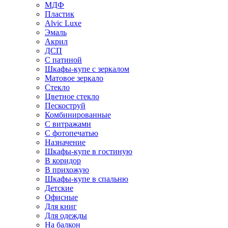
МДФ
Пластик
Alvic Luxe
Эмаль
Акрил
ДСП
С патиной
Шкафы-купе с зеркалом
Матовое зеркало
Стекло
Цветное стекло
Пескоструй
Комбинированные
С витражами
С фотопечатью
Назначение
Шкафы-купе в гостиную
В коридор
В прихожую
Шкафы-купе в спальню
Детские
Офисные
Для книг
Для одежды
На балкон