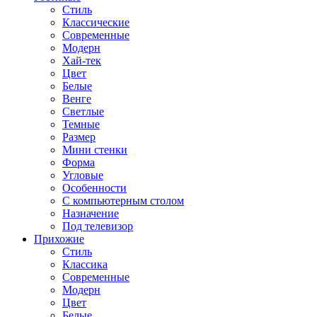
Стиль
Классические
Современные
Модерн
Хай-тек
Цвет
Белые
Венге
Светлые
Темные
Размер
Мини стенки
Форма
Угловые
Особенности
С компьютерным столом
Назначение
Под телевизор
Прихожие
Стиль
Классика
Современные
Модерн
Цвет
Белые