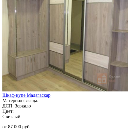
Шкаф-купе Мадагаскар
Материал фасада:
ДСП, Зеркало
Цвет:
Светлый
от 87 000 руб.