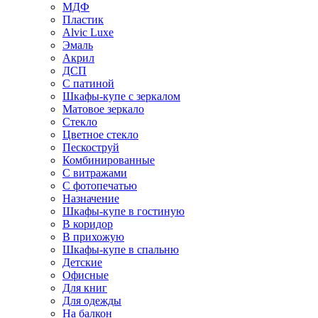
МДФ
Пластик
Alvic Luxe
Эмаль
Акрил
ДСП
С патиной
Шкафы-купе с зеркалом
Матовое зеркало
Стекло
Цветное стекло
Пескоструй
Комбинированные
С витражами
С фотопечатью
Назначение
Шкафы-купе в гостиную
В коридор
В прихожую
Шкафы-купе в спальню
Детские
Офисные
Для книг
Для одежды
На балкон