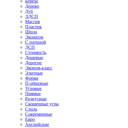
Береза
Дерево
Дуб
ЛДСП
Массив
Пластик
Шпон
Экошпон
С патиной
ДСП
Стоимость
Дешевые
Дорогие
Эконом-класс
Элитные
Форма
П-образные
Угловые
Прямые
Радиусные
Скошенные углы
Стиль
Современные
Евро
Английские