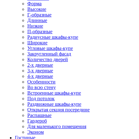
Форма
Высокие
Г-образные
Длинные
Низкие
П-образные
Радиусные шкафы-купе
Широкие
Угловые шкафы-купе
Закругленный фасад
Количество дверей
2-х дверные
3-х дверные
4-х дверные
Особенности
Во всю стену
Встроенные шкафы-купе
Под потолок
Раздвижные шкафы-купе
Открытая секция посередине
Распашные
Гардероб
Для маленького помещения
Эконом
Гостиные