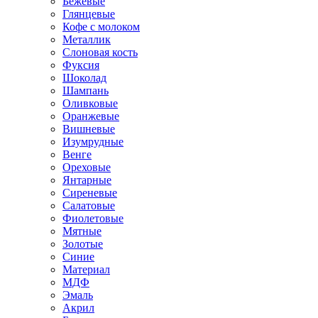
Бежевые
Глянцевые
Кофе с молоком
Металлик
Слоновая кость
Фуксия
Шоколад
Шампань
Оливковые
Оранжевые
Вишневые
Изумрудные
Венге
Ореховые
Янтарные
Сиреневые
Салатовые
Фиолетовые
Мятные
Золотые
Синие
Материал
МДФ
Эмаль
Акрил