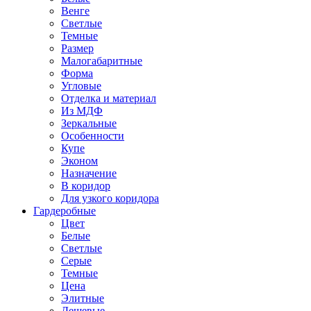
Венге
Светлые
Темные
Размер
Малогабаритные
Форма
Угловые
Отделка и материал
Из МДФ
Зеркальные
Особенности
Купе
Эконом
Назначение
В коридор
Для узкого коридора
Гардеробные
Цвет
Белые
Светлые
Серые
Темные
Цена
Элитные
Дешевые