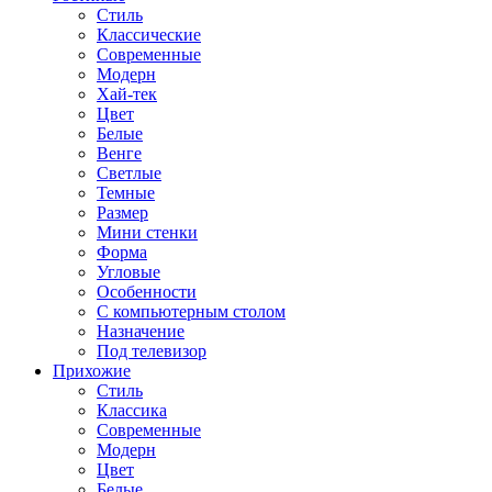
Стиль
Классические
Современные
Модерн
Хай-тек
Цвет
Белые
Венге
Светлые
Темные
Размер
Мини стенки
Форма
Угловые
Особенности
С компьютерным столом
Назначение
Под телевизор
Прихожие
Стиль
Классика
Современные
Модерн
Цвет
Белые