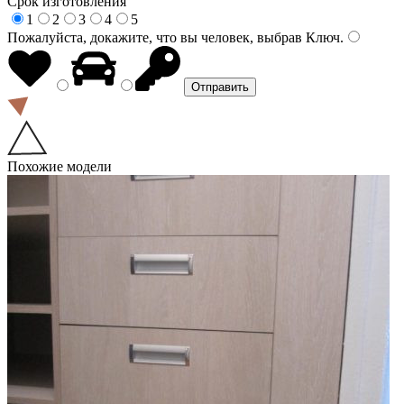
Срок изготовления
1
2
3
4
5
Пожалуйста, докажите, что вы человек, выбрав
Ключ
.
Похожие модели