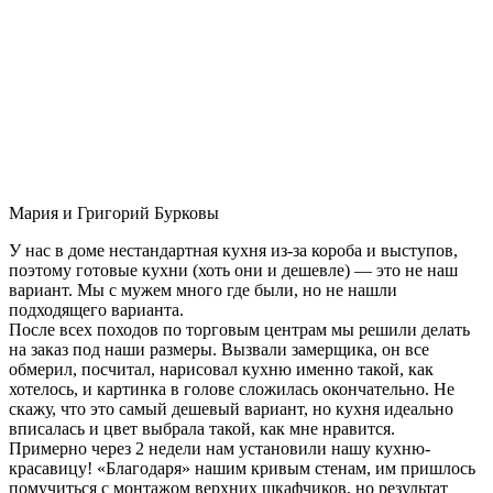
Мария и Григорий Бурковы
У нас в доме нестандартная кухня из-за короба и выступов,
поэтому готовые кухни (хоть они и дешевле) — это не наш
вариант. Мы с мужем много где были, но не нашли
подходящего варианта.
После всех походов по торговым центрам мы решили делать
на заказ под наши размеры. Вызвали замерщика, он все
обмерил, посчитал, нарисовал кухню именно такой, как
хотелось, и картинка в голове сложилась окончательно. Не
скажу, что это самый дешевый вариант, но кухня идеально
вписалась и цвет выбрала такой, как мне нравится.
Примерно через 2 недели нам установили нашу кухню-
красавицу! «Благодаря» нашим кривым стенам, им пришлось
помучиться с монтажом верхних шкафчиков, но результат