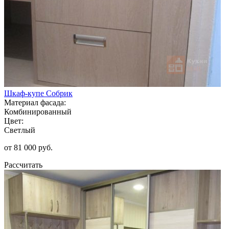
Шкаф-купе Собрик
Материал фасада:
Комбинированный
Цвет:
Светлый
от 81 000 руб.
Рассчитать