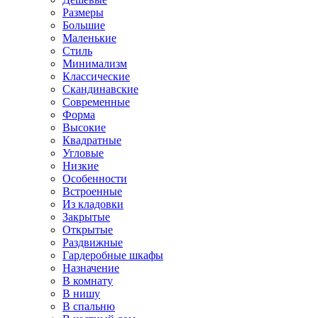
Размеры
Большие
Маленькие
Стиль
Минимализм
Классические
Скандинавские
Современные
Форма
Высокие
Квадратные
Угловые
Низкие
Особенности
Встроенные
Из кладовки
Закрытые
Открытые
Раздвижные
Гардеробные шкафы
Назначение
В комнату
В нишу
В спальню