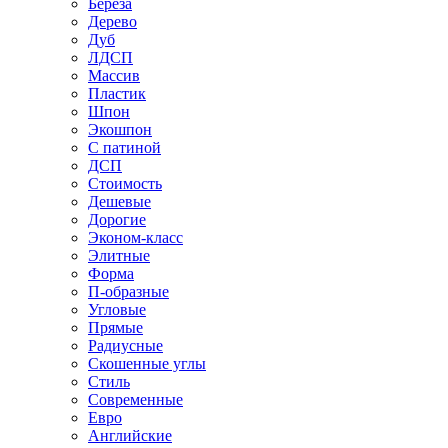
Береза
Дерево
Дуб
ЛДСП
Массив
Пластик
Шпон
Экошпон
С патиной
ДСП
Стоимость
Дешевые
Дорогие
Эконом-класс
Элитные
Форма
П-образные
Угловые
Прямые
Радиусные
Скошенные углы
Стиль
Современные
Евро
Английские