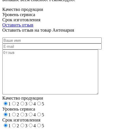
Качество продукции
Уровень сервиса
Срок изготовления
Оставить отзыв
Оставить отзыв на товар Антенария
Качество продукции
1
2
3
4
5
Уровень сервиса
1
2
3
4
5
Срок изготовления
1
2
3
4
5