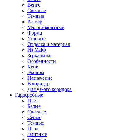
Венге
Светлые
Темные
Размер
Малогабаритные
Форма
Угловые
Отделка и материал
Из МДФ
Зеркальные
Особенности
Купе
Эконом
Назначение
В коридор
Для узкого коридора
Гардеробные
Цвет
Белые
Светлые
Серые
Темные
Цена
Элитные
Дешевые