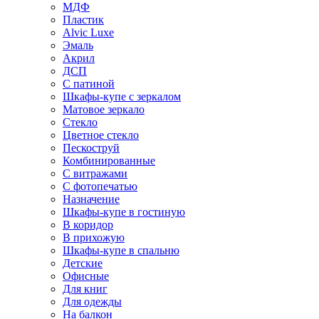
МДФ
Пластик
Alvic Luxe
Эмаль
Акрил
ДСП
С патиной
Шкафы-купе с зеркалом
Матовое зеркало
Стекло
Цветное стекло
Пескоструй
Комбинированные
С витражами
С фотопечатью
Назначение
Шкафы-купе в гостиную
В коридор
В прихожую
Шкафы-купе в спальню
Детские
Офисные
Для книг
Для одежды
На балкон