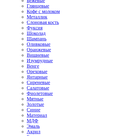
Бежевые
Глянцевые
Кофе с молоком
Металлик
Слоновая кость
Фуксия
Шоколад
Шампань
Оливковые
Оранжевые
Вишневые
Изумрудные
Венге
Ореховые
Янтарные
Сиреневые
Салатовые
Фиолетовые
Мятные
Золотые
Синие
Материал
МДФ
Эмаль
Акрил