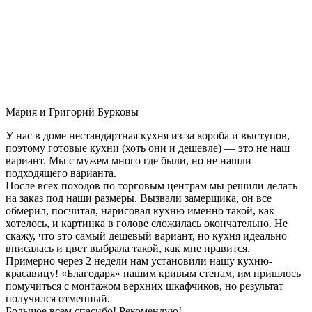
Мария и Григорий Бурковы
У нас в доме нестандартная кухня из-за короба и выступов,
поэтому готовые кухни (хоть они и дешевле) — это не наш
вариант. Мы с мужем много где были, но не нашли
подходящего варианта.
После всех походов по торговым центрам мы решили делать
на заказ под наши размеры. Вызвали замерщика, он все
обмерил, посчитал, нарисовал кухню именно такой, как
хотелось, и картинка в голове сложилась окончательно. Не
скажу, что это самый дешевый вариант, но кухня идеально
вписалась и цвет выбрала такой, как мне нравится.
Примерно через 2 недели нам установили нашу кухню-
красавицу! «Благодаря» нашим кривым стенам, им пришлось
помучиться с монтажом верхних шкафчиков, но результат
получился отменный.
Большое всем спасибо! Рекомендую!