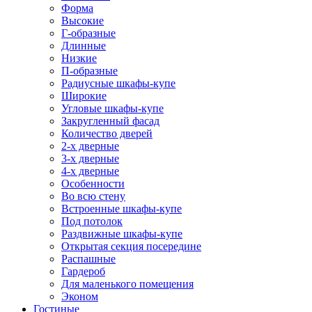
Форма
Высокие
Г-образные
Длинные
Низкие
П-образные
Радиусные шкафы-купе
Широкие
Угловые шкафы-купе
Закругленный фасад
Количество дверей
2-х дверные
3-х дверные
4-х дверные
Особенности
Во всю стену
Встроенные шкафы-купе
Под потолок
Раздвижные шкафы-купе
Открытая секция посередине
Распашные
Гардероб
Для маленького помещения
Эконом
Гостиные