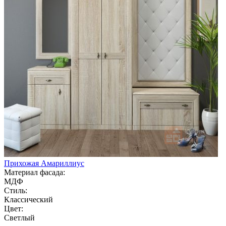
Прихожая Амариллиус
Материал фасада:
МДФ
Стиль:
Классический
Цвет:
Светлый