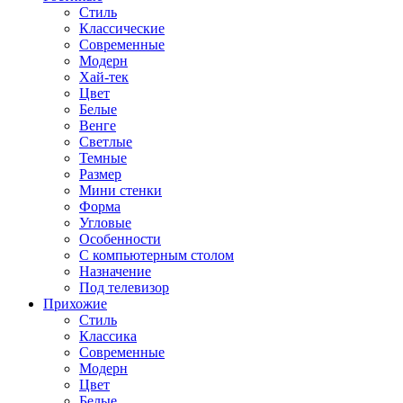
Стиль
Классические
Современные
Модерн
Хай-тек
Цвет
Белые
Венге
Светлые
Темные
Размер
Мини стенки
Форма
Угловые
Особенности
С компьютерным столом
Назначение
Под телевизор
Прихожие
Стиль
Классика
Современные
Модерн
Цвет
Белые