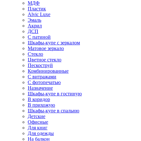
МДФ
Пластик
Alvic Luxe
Эмаль
Акрил
ДСП
С патиной
Шкафы-купе с зеркалом
Матовое зеркало
Стекло
Цветное стекло
Пескоструй
Комбинированные
С витражами
С фотопечатью
Назначение
Шкафы-купе в гостиную
В коридор
В прихожую
Шкафы-купе в спальню
Детские
Офисные
Для книг
Для одежды
На балкон