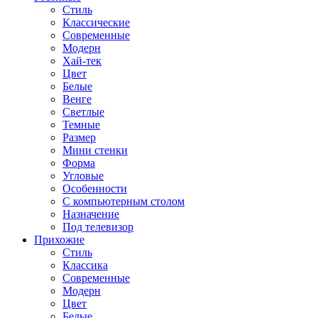
Стиль
Классические
Современные
Модерн
Хай-тек
Цвет
Белые
Венге
Светлые
Темные
Размер
Мини стенки
Форма
Угловые
Особенности
С компьютерным столом
Назначение
Под телевизор
Прихожие
Стиль
Классика
Современные
Модерн
Цвет
Белые