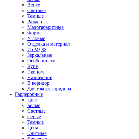
Венге
Светлые
Темные
Размер
Малогабаритные
Форма
Угловые
Отделка и материал
Из МДФ
Зеркальные
Особенности
Купе
Эконом
Назначение
В коридор
Для узкого коридора
Гардеробные
Цвет
Белые
Светлые
Серые
Темные
Цена
Элитные
Дешевые