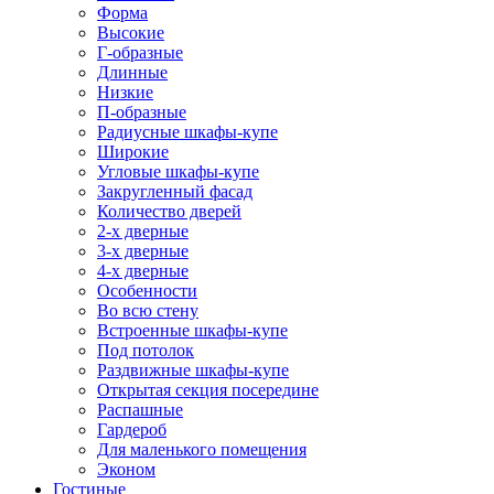
Форма
Высокие
Г-образные
Длинные
Низкие
П-образные
Радиусные шкафы-купе
Широкие
Угловые шкафы-купе
Закругленный фасад
Количество дверей
2-х дверные
3-х дверные
4-х дверные
Особенности
Во всю стену
Встроенные шкафы-купе
Под потолок
Раздвижные шкафы-купе
Открытая секция посередине
Распашные
Гардероб
Для маленького помещения
Эконом
Гостиные