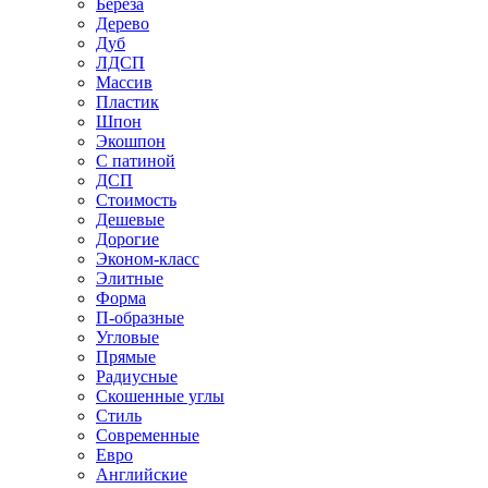
Береза
Дерево
Дуб
ЛДСП
Массив
Пластик
Шпон
Экошпон
С патиной
ДСП
Стоимость
Дешевые
Дорогие
Эконом-класс
Элитные
Форма
П-образные
Угловые
Прямые
Радиусные
Скошенные углы
Стиль
Современные
Евро
Английские