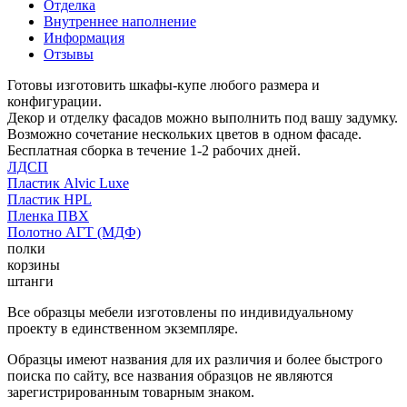
Отделка
Внутреннее наполнение
Информация
Отзывы
Готовы изготовить шкафы-купе любого размера и
конфигурации.
Декор и отделку фасадов можно выполнить под вашу задумку.
Возможно сочетание нескольких цветов в одном фасаде.
Бесплатная сборка в течение 1-2 рабочих дней.
ЛДСП
Пластик Alvic Luxe
Пластик HPL
Пленка ПВХ
Полотно АГТ (МДФ)
полки
корзины
штанги
Все образцы мебели изготовлены по индивидуальному
проекту в единственном экземпляре.
Образцы имеют названия для их различия и более быстрого
поиска по сайту, все названия образцов не являются
зарегистрированным товарным знаком.