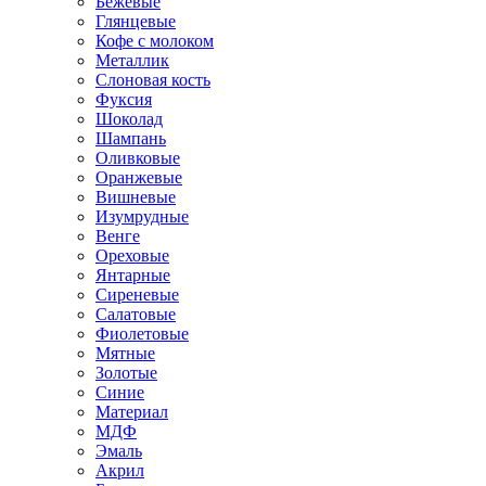
Бежевые
Глянцевые
Кофе с молоком
Металлик
Слоновая кость
Фуксия
Шоколад
Шампань
Оливковые
Оранжевые
Вишневые
Изумрудные
Венге
Ореховые
Янтарные
Сиреневые
Салатовые
Фиолетовые
Мятные
Золотые
Синие
Материал
МДФ
Эмаль
Акрил