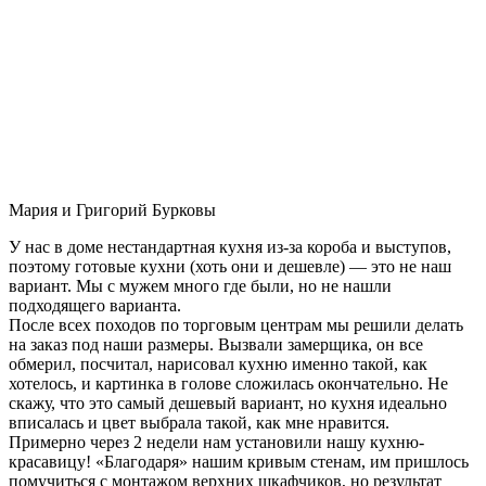
Мария и Григорий Бурковы
У нас в доме нестандартная кухня из-за короба и выступов,
поэтому готовые кухни (хоть они и дешевле) — это не наш
вариант. Мы с мужем много где были, но не нашли
подходящего варианта.
После всех походов по торговым центрам мы решили делать
на заказ под наши размеры. Вызвали замерщика, он все
обмерил, посчитал, нарисовал кухню именно такой, как
хотелось, и картинка в голове сложилась окончательно. Не
скажу, что это самый дешевый вариант, но кухня идеально
вписалась и цвет выбрала такой, как мне нравится.
Примерно через 2 недели нам установили нашу кухню-
красавицу! «Благодаря» нашим кривым стенам, им пришлось
помучиться с монтажом верхних шкафчиков, но результат