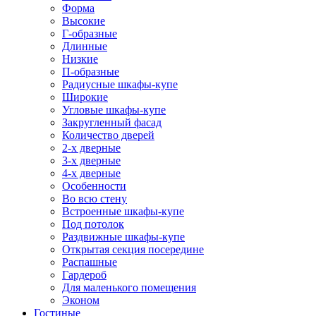
Форма
Высокие
Г-образные
Длинные
Низкие
П-образные
Радиусные шкафы-купе
Широкие
Угловые шкафы-купе
Закругленный фасад
Количество дверей
2-х дверные
3-х дверные
4-х дверные
Особенности
Во всю стену
Встроенные шкафы-купе
Под потолок
Раздвижные шкафы-купе
Открытая секция посередине
Распашные
Гардероб
Для маленького помещения
Эконом
Гостиные