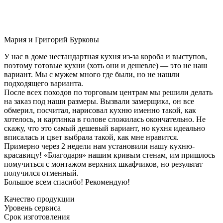
Мария и Григорий Бурковы
У нас в доме нестандартная кухня из-за короба и выступов,
поэтому готовые кухни (хоть они и дешевле) — это не наш
вариант. Мы с мужем много где были, но не нашли
подходящего варианта.
После всех походов по торговым центрам мы решили делать
на заказ под наши размеры. Вызвали замерщика, он все
обмерил, посчитал, нарисовал кухню именно такой, как
хотелось, и картинка в голове сложилась окончательно. Не
скажу, что это самый дешевый вариант, но кухня идеально
вписалась и цвет выбрала такой, как мне нравится.
Примерно через 2 недели нам установили нашу кухню-
красавицу! «Благодаря» нашим кривым стенам, им пришлось
помучиться с монтажом верхних шкафчиков, но результат
получился отменный.
Большое всем спасибо! Рекомендую!
Качество продукции
Уровень сервиса
Срок изготовления