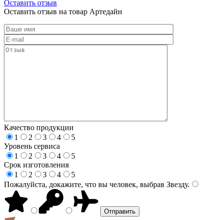
Оставить отзыв
Оставить отзыв на товар Артедайн
Качество продукции
1
2
3
4
5
Уровень сервиса
1
2
3
4
5
Срок изготовления
1
2
3
4
5
Пожалуйста, докажите, что вы человек, выбрав
Звезду
.