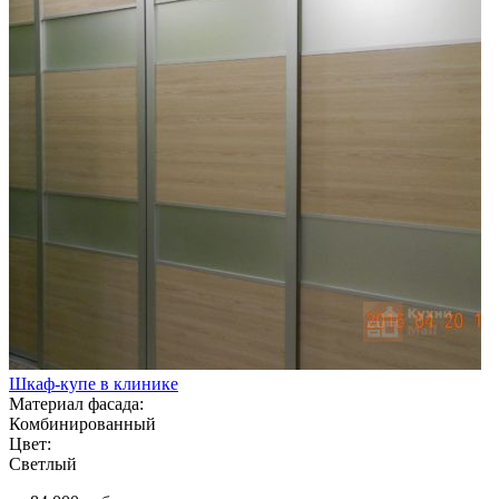
Шкаф-купе в клинике
Материал фасада:
Комбинированный
Цвет:
Светлый