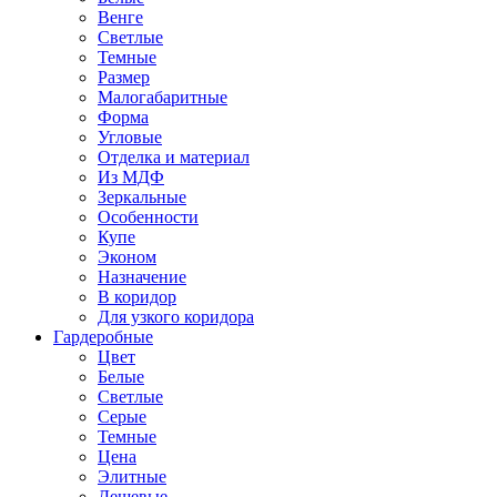
Венге
Светлые
Темные
Размер
Малогабаритные
Форма
Угловые
Отделка и материал
Из МДФ
Зеркальные
Особенности
Купе
Эконом
Назначение
В коридор
Для узкого коридора
Гардеробные
Цвет
Белые
Светлые
Серые
Темные
Цена
Элитные
Дешевые