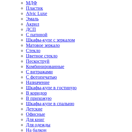
МДФ
Пластик
Alvic Luxe
Эмаль
Акрил
ДСП
С патиной
Шкафы-купе с зеркалом
Матовое зеркало
Стекло
Цветное стекло
Пескоструй
Комбинированные
С витражами
С фотопечатью
Назначение
Шкафы-купе в гостиную
В коридор
В прихожую
Шкафы-купе в спальню
Детские
Офисные
Для книг
Для одежды
На балкон