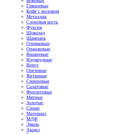
Бежевые
Глянцевые
Кофе с молоком
Металлик
Слоновая кость
Фуксия
Шоколад
Шампань
Оливковые
Оранжевые
Вишневые
Изумрудные
Венге
Ореховые
Янтарные
Сиреневые
Салатовые
Фиолетовые
Мятные
Золотые
Синие
Материал
МДФ
Эмаль
Акрил