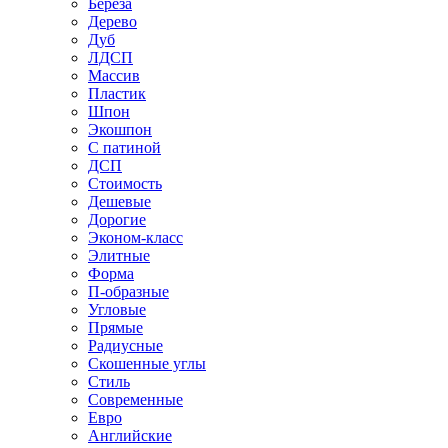
Береза
Дерево
Дуб
ЛДСП
Массив
Пластик
Шпон
Экошпон
С патиной
ДСП
Стоимость
Дешевые
Дорогие
Эконом-класс
Элитные
Форма
П-образные
Угловые
Прямые
Радиусные
Скошенные углы
Стиль
Современные
Евро
Английские