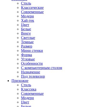
Стиль
Классические
Современные
Модерн
Хай-тек
Цвет
Белые
Венге
Светлые
Темные
Размер
Мини стенки
Форма
Угловые
Особенности
С компьютерным столом
Назначение
Под телевизор
Прихожие
Стиль
Классика
Современные
Модерн
Цвет
Белые