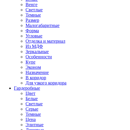
Венге
Светлые
Темные
Размер
Малогабаритные
Форма
Угловые
Отделка и материал
Из МДФ
Зеркальные
Особенности
Купе
Эконом
Назначение
В коридор
Для узкого коридора
Гардеробные
Цвет
Белые
Светлые
Серые
Темные
Цена
Элитные
Дешевые