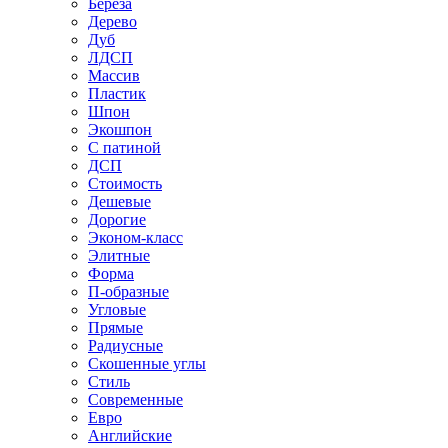
Береза
Дерево
Дуб
ЛДСП
Массив
Пластик
Шпон
Экошпон
С патиной
ДСП
Стоимость
Дешевые
Дорогие
Эконом-класс
Элитные
Форма
П-образные
Угловые
Прямые
Радиусные
Скошенные углы
Стиль
Современные
Евро
Английские