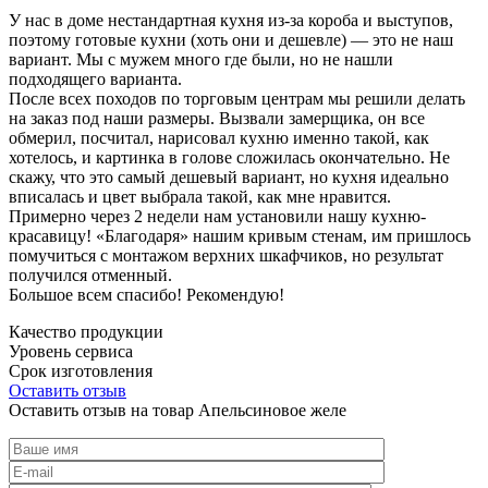
У нас в доме нестандартная кухня из-за короба и выступов,
поэтому готовые кухни (хоть они и дешевле) — это не наш
вариант. Мы с мужем много где были, но не нашли
подходящего варианта.
После всех походов по торговым центрам мы решили делать
на заказ под наши размеры. Вызвали замерщика, он все
обмерил, посчитал, нарисовал кухню именно такой, как
хотелось, и картинка в голове сложилась окончательно. Не
скажу, что это самый дешевый вариант, но кухня идеально
вписалась и цвет выбрала такой, как мне нравится.
Примерно через 2 недели нам установили нашу кухню-
красавицу! «Благодаря» нашим кривым стенам, им пришлось
помучиться с монтажом верхних шкафчиков, но результат
получился отменный.
Большое всем спасибо! Рекомендую!
Качество продукции
Уровень сервиса
Срок изготовления
Оставить отзыв
Оставить отзыв на товар Апельсиновое желе