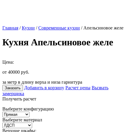
Главная
/
Кухни
/
Современные кухни
/ Апельсиновое желе
Кухня Апельсиновое желе
Цена:
от 40000
руб.
за метр в длину верха и низа гарнитура
Добавить в корзину
Расчет цены
Вызвать
Заказать
замерщика
Получить расчет
Выберите конфигурацию
Выберите материал
Верхние шкафы: