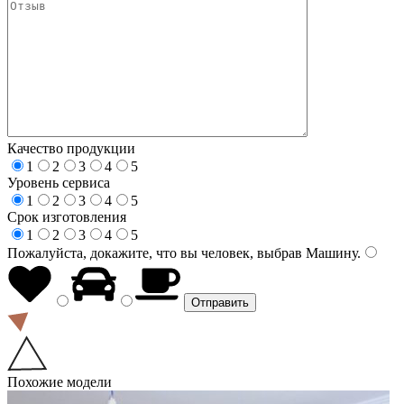
Качество продукции
1
2
3
4
5
Уровень сервиса
1
2
3
4
5
Срок изготовления
1
2
3
4
5
Пожалуйста, докажите, что вы человек, выбрав
Машину
.
Похожие модели