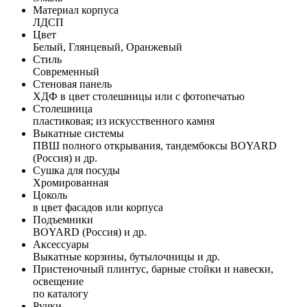
Материал корпуса
ЛДСП
Цвет
Белый, Глянцевый, Оранжевый
Стиль
Современный
Стеновая панель
ХДФ в цвет столешницы или с фотопечатью
Столешница
пластиковая; из искусственного камня
Выкатные системы
ПВШ полного открывания, тандембоксы BOYARD
(Россия) и др.
Сушка для посуды
Хромированная
Цоколь
в цвет фасадов или корпуса
Подъемники
BOYARD (Россия) и др.
Аксессуары
Выкатные корзины, бутылочницы и др.
Пристеночный плинтус, барные стойки и навески,
освещение
по каталогу
Ручки