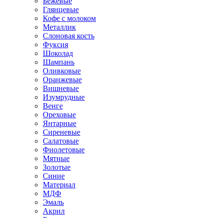
Бежевые
Глянцевые
Кофе с молоком
Металлик
Слоновая кость
Фуксия
Шоколад
Шампань
Оливковые
Оранжевые
Вишневые
Изумрудные
Венге
Ореховые
Янтарные
Сиреневые
Салатовые
Фиолетовые
Мятные
Золотые
Синие
Материал
МДФ
Эмаль
Акрил