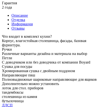
Гарантия
2 года
Описание
Отделка
Информация
Отзывы
Что входит в комплект кухни?
Корпус, влагостойкая столешница, фасады, базовая
фурнитура.
Ручки
Различные варианты дизайна и материала на выбор
Петли
С доводчиком или без доводчика от компании Boyard
Сушка для посуды
Хромированная сушка с двойным поддоном
Направляющие пвш
Полновыдвижные шариковые направляющие для ящиков
Дополнительно можно установить
лоток для стол. приборов
тандембоксы
столешница из камня
бутылочница
ЛДСП