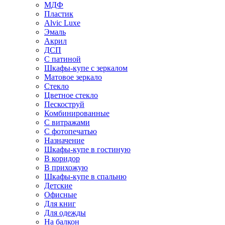
МДФ
Пластик
Alvic Luxe
Эмаль
Акрил
ДСП
С патиной
Шкафы-купе с зеркалом
Матовое зеркало
Стекло
Цветное стекло
Пескоструй
Комбинированные
С витражами
С фотопечатью
Назначение
Шкафы-купе в гостиную
В коридор
В прихожую
Шкафы-купе в спальню
Детские
Офисные
Для книг
Для одежды
На балкон