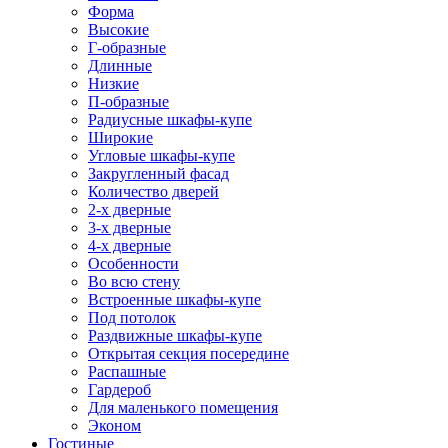
Форма
Высокие
Г-образные
Длинные
Низкие
П-образные
Радиусные шкафы-купе
Широкие
Угловые шкафы-купе
Закругленный фасад
Количество дверей
2-х дверные
3-х дверные
4-х дверные
Особенности
Во всю стену
Встроенные шкафы-купе
Под потолок
Раздвижные шкафы-купе
Открытая секция посередине
Распашные
Гардероб
Для маленького помещения
Эконом
Гостиные