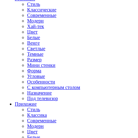
Стиль
Классические
Современные
Модерн
Хай-тек
Цвет
Белые
Венге
Светлые
Темные
Размер
Мини стенки
Форма
Угловые
Особенности
С компьютерным столом
Назначение
Под телевизор
Прихожие
Стиль
Классика
Современные
Модерн
Цвет
Белые