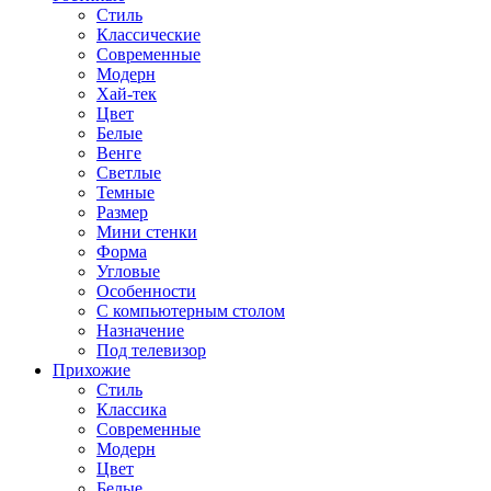
Стиль
Классические
Современные
Модерн
Хай-тек
Цвет
Белые
Венге
Светлые
Темные
Размер
Мини стенки
Форма
Угловые
Особенности
С компьютерным столом
Назначение
Под телевизор
Прихожие
Стиль
Классика
Современные
Модерн
Цвет
Белые