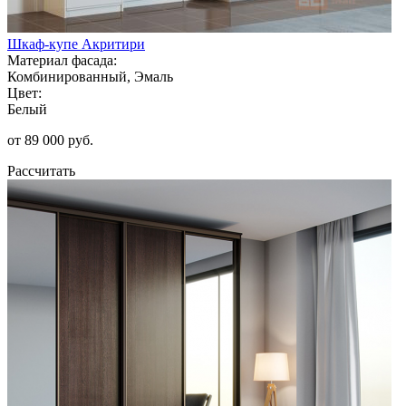
Шкаф-купе Акритири
Материал фасада:
Комбинированный, Эмаль
Цвет:
Белый
от 89 000 руб.
Рассчитать