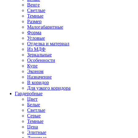
Венге
Светлые
Темные
Размер
Малогабаритные
Форма
Угловые
Отделка и материал
Из МДФ
Зеркальные
Особенности
Купе
Эконом
Назначение
В коридор
Для узкого коридора
Гардеробные
Цвет
Белые
Светлые
Серые
Темные
Цена
Элитные
Дешевые