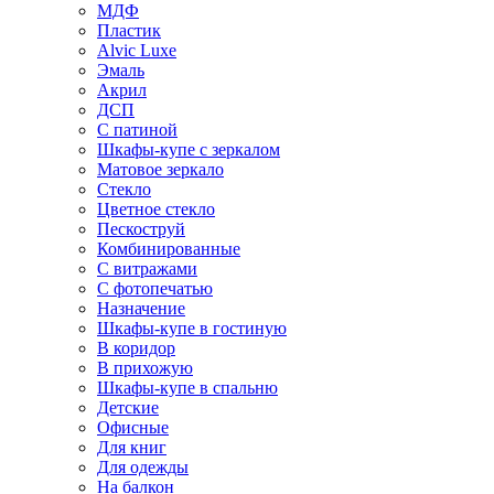
МДФ
Пластик
Alvic Luxe
Эмаль
Акрил
ДСП
С патиной
Шкафы-купе с зеркалом
Матовое зеркало
Стекло
Цветное стекло
Пескоструй
Комбинированные
С витражами
С фотопечатью
Назначение
Шкафы-купе в гостиную
В коридор
В прихожую
Шкафы-купе в спальню
Детские
Офисные
Для книг
Для одежды
На балкон