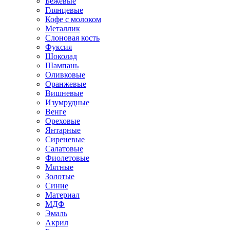
Бежевые
Глянцевые
Кофе с молоком
Металлик
Слоновая кость
Фуксия
Шоколад
Шампань
Оливковые
Оранжевые
Вишневые
Изумрудные
Венге
Ореховые
Янтарные
Сиреневые
Салатовые
Фиолетовые
Мятные
Золотые
Синие
Материал
МДФ
Эмаль
Акрил