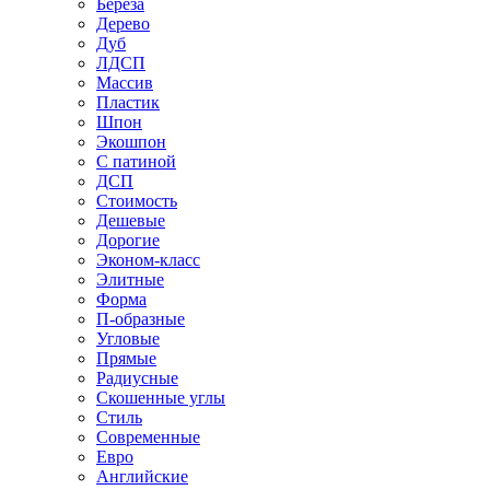
Береза
Дерево
Дуб
ЛДСП
Массив
Пластик
Шпон
Экошпон
С патиной
ДСП
Стоимость
Дешевые
Дорогие
Эконом-класс
Элитные
Форма
П-образные
Угловые
Прямые
Радиусные
Скошенные углы
Стиль
Современные
Евро
Английские