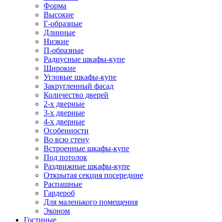
Форма
Высокие
Г-образные
Длинные
Низкие
П-образные
Радиусные шкафы-купе
Широкие
Угловые шкафы-купе
Закругленный фасад
Количество дверей
2-х дверные
3-х дверные
4-х дверные
Особенности
Во всю стену
Встроенные шкафы-купе
Под потолок
Раздвижные шкафы-купе
Открытая секция посередине
Распашные
Гардероб
Для маленького помещения
Эконом
Гостиные